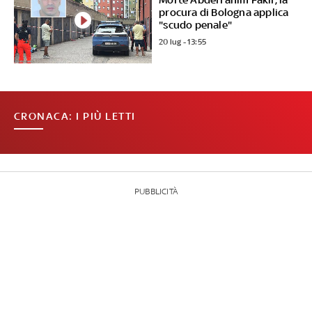
procura di Bologna applica
"scudo penale"
20 lug - 13:55
CRONACA: I PIÙ LETTI
PUBBLICITÀ