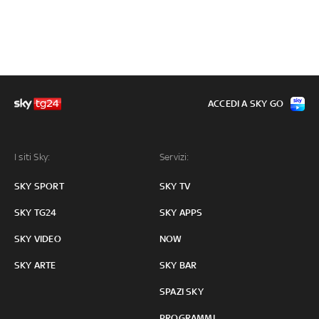
ACCEDI A SKY GO
I siti Sky:
Servizi:
SKY SPORT
SKY TV
SKY TG24
SKY APPS
SKY VIDEO
NOW
SKY ARTE
SKY BAR
SPAZI SKY
PROGRAMMI