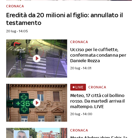
CRONACA
Eredità da 20 milioni al figlio: annullato il
testamento
20 lug - 14:05
CRONACA
Ucciso per le cuffiette,
confermata condanna per
Daniele Rezza
20 lug - 14:01
CRONACA
LIVE
Meteo, 17 città col bollino
rosso. Da martedì arriva il
maltempo. LIVE
20 lug - 14:00
CRONACA
Morte Abderrahim Fakir, la