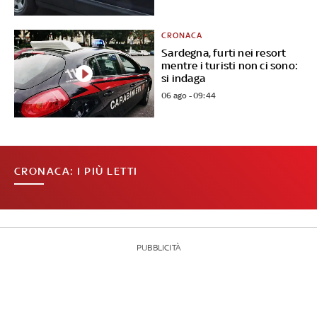
CRONACA
Sardegna, furti nei resort
mentre i turisti non ci sono:
si indaga
06 ago - 09:44
CRONACA: I PIÙ LETTI
PUBBLICITÀ