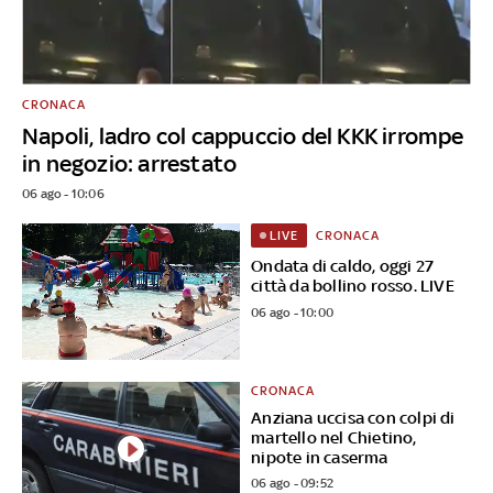
CRONACA
Napoli, ladro col cappuccio del KKK irrompe
in negozio: arrestato
06 ago - 10:06
CRONACA
LIVE
Ondata di caldo, oggi 27
città da bollino rosso. LIVE
06 ago - 10:00
CRONACA
Anziana uccisa con colpi di
martello nel Chietino,
nipote in caserma
06 ago - 09:52