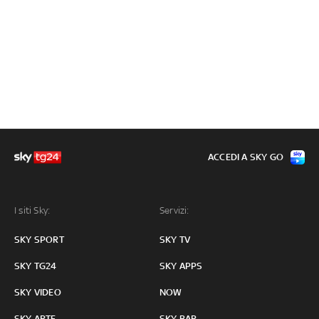
ACCEDI A SKY GO
I siti Sky:
Servizi:
SKY SPORT
SKY TV
SKY TG24
SKY APPS
SKY VIDEO
NOW
SKY ARTE
SKY BAR