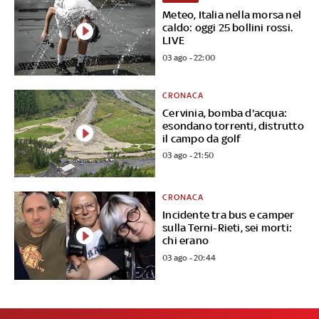
Meteo, Italia nella morsa nel
caldo: oggi 25 bollini rossi.
LIVE
03 ago - 22:00
CRONACA
Cervinia, bomba d'acqua:
esondano torrenti, distrutto
il campo da golf
03 ago - 21:50
CRONACA
Incidente tra bus e camper
sulla Terni-Rieti, sei morti:
chi erano
03 ago - 20:44