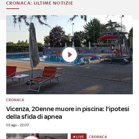
CRONACA: ULTIME NOTIZIE
CRONACA
Vicenza, 20enne muore in piscina: l'ipotesi
della sfida di apnea
03 ago - 22:07
CRONACA
LIVE