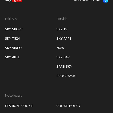
I siti Sky:
Servizi:
SKY SPORT
SKY TV
SKY TG24
SKY APPS
SKY VIDEO
NOW
SKY ARTE
SKY BAR
SPAZI SKY
PROGRAMMI
Note legali:
GESTIONE COOKIE
COOKIE POLICY