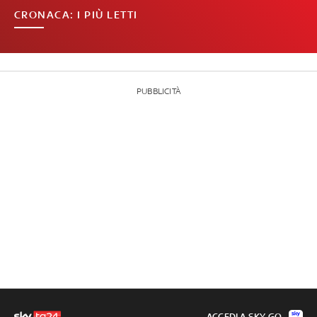
CRONACA: I PIÙ LETTI
PUBBLICITÀ
ACCEDI A SKY GO