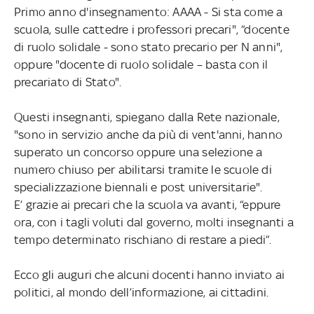
Primo anno d'insegnamento: AAAA - Si sta come a
scuola, sulle cattedre i professori precari", “docente
di ruolo solidale - sono stato precario per N anni",
oppure "docente di ruolo solidale – basta con il
precariato di Stato".
Questi insegnanti, spiegano dalla Rete nazionale,
"sono in servizio anche da più di vent'anni, hanno
superato un concorso oppure una selezione a
numero chiuso per abilitarsi tramite le scuole di
specializzazione biennali e post universitarie".
E’ grazie ai precari che la scuola va avanti, “eppure
ora, con i tagli voluti dal governo, molti insegnanti a
tempo determinato rischiano di restare a piedi”.
Ecco gli auguri che alcuni docenti hanno inviato ai
politici, al mondo dell’informazione, ai cittadini.