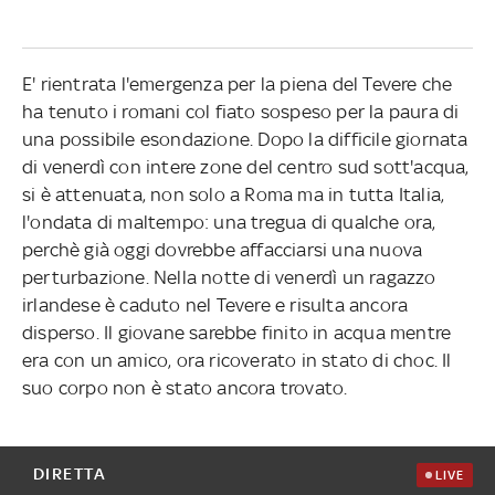
E' rientrata l'emergenza per la piena del Tevere che
ha tenuto i romani col fiato sospeso per la paura di
una possibile esondazione. Dopo la difficile giornata
di venerdì con intere zone del centro sud sott'acqua,
si è attenuata, non solo a Roma ma in tutta Italia,
l'ondata di maltempo: una tregua di qualche ora,
perchè già oggi dovrebbe affacciarsi una nuova
perturbazione. Nella notte di venerdì un ragazzo
irlandese è caduto nel Tevere e risulta ancora
disperso. Il giovane sarebbe finito in acqua mentre
era con un amico, ora ricoverato in stato di choc. Il
suo corpo non è stato ancora trovato.
DIRETTA
LIVE