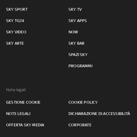
SKY SPORT
SKY TV
SKY TG24
SKY APPS
SKY VIDEO
NOW
SKY ARTE
SKY BAR
SPAZI SKY
PROGRAMMI
Note legali:
GESTIONE COOKIE
COOKIE POLICY
NOTE LEGALI
DICHIARAZIONE DI ACCESSIBILITÀ
OFFERTA SKY MEDIA
CORPORATE