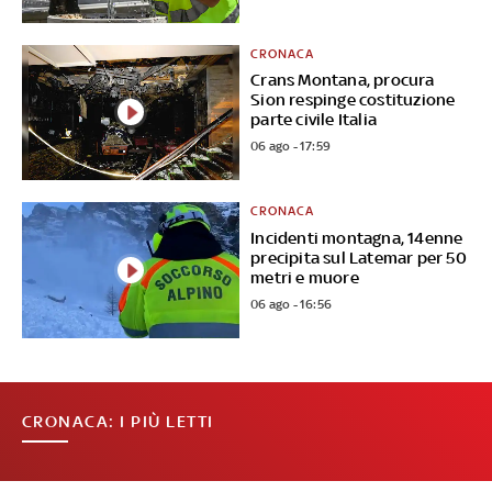
CRONACA
Crans Montana, procura
Sion respinge costituzione
parte civile Italia
06 ago - 17:59
CRONACA
Incidenti montagna, 14enne
precipita sul Latemar per 50
metri e muore
06 ago - 16:56
CRONACA: I PIÙ LETTI