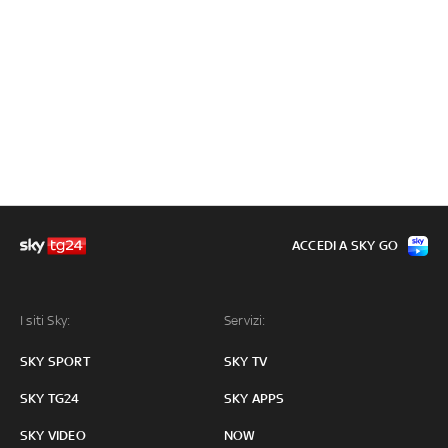
ACCEDI A SKY GO
I siti Sky:
Servizi:
SKY SPORT
SKY TV
SKY TG24
SKY APPS
SKY VIDEO
NOW