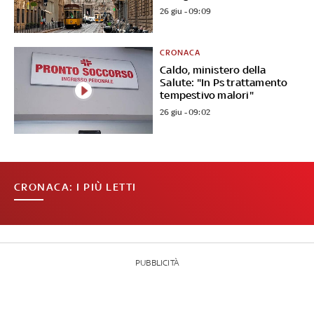
26 giu - 09:09
CRONACA
Caldo, ministero della
Salute: "In Ps trattamento
tempestivo malori"
26 giu - 09:02
CRONACA: I PIÙ LETTI
PUBBLICITÀ