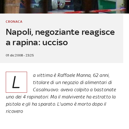
CRONACA
Napoli, negoziante reagisce
a rapina: ucciso
01 dic 2008 - 23:25
L
a vittima è Raffaele Manna, 62 anni,
titolare di un negozio di alimentari di
Casalnuovo: aveva colpito a bastonate
uno dei 4 rapinatori. Ma il malvivente ha estratto la
pistola e gli ha sparato. L'uomo è morto dopo il
ricovero