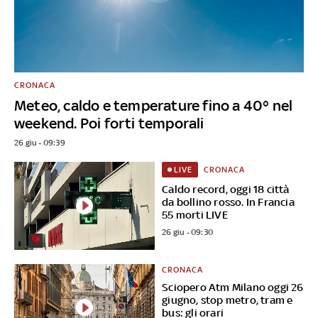
CRONACA
Meteo, caldo e temperature fino a 40° nel
weekend. Poi forti temporali
26 giu - 09:39
CRONACA
LIVE
Caldo record, oggi 18 città
da bollino rosso. In Francia
55 morti LIVE
26 giu - 09:30
CRONACA
Sciopero Atm Milano oggi 26
giugno, stop metro, tram e
bus: gli orari