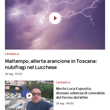
CRONACA
Maltempo, allerta arancione in Toscana:
nubifragi nel Lucchese
26 lug - 10:29
CRONACA
Morte Luca Esposito,
domani udienza di convalida
del fermo del killer
26 lug - 09:50