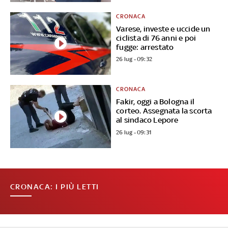
CRONACA
Varese, investe e uccide un
ciclista di 76 anni e poi
fugge: arrestato
26 lug - 09:32
CRONACA
Fakir, oggi a Bologna il
corteo. Assegnata la scorta
al sindaco Lepore
26 lug - 09:31
CRONACA: I PIÙ LETTI