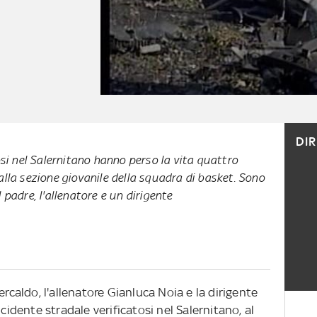
DI
tosi nel Salernitano hanno perso la vita quattro
alla sezione giovanile della squadra di basket. Sono
 padre, l'allenatore e un dirigente
ercaldo, l'allenatore Gianluca Noia e la dirigente
ncidente stradale verificatosi nel Salernitano, al