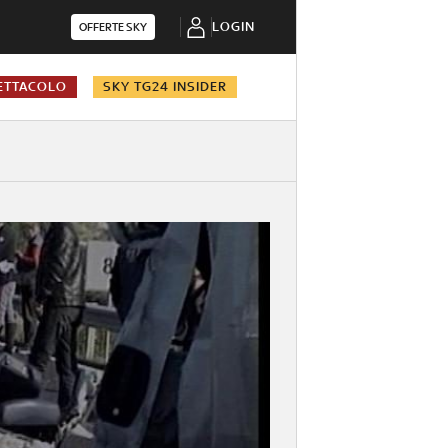
LOGIN
OFFERTE SKY
ETTACOLO
SKY TG24 INSIDER