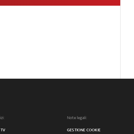
izi:
Note legali:
 TV
GESTIONE COOKIE