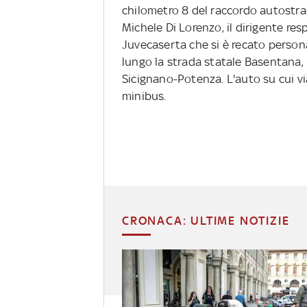
chilometro 8 del raccordo autostr
Michele Di Lorenzo, il dirigente res
Juvecaserta che si è recato persona
lungo la strada statale Basentana, 
Sicignano-Potenza. L'auto su cui vi
minibus.
CRONACA: ULTIME NOTIZIE