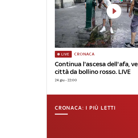
CRONACA
LIVE
Continua l'ascesa dell'afa, v
città da bollino rosso. LIVE
24 giu - 22:00
CRONACA: I PIÙ LETTI