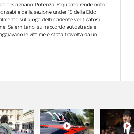
adale Sicignano-Potenza. E' quanto rende noto
ponsabile della sezione under 15 della Eldo
lmente sul luogo dell'incidente verificatosi
nel Salernitano, sul raccordo autostradale
aggiavano le vittime è stata travolta da un