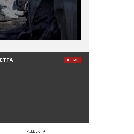
RETTA
LIVE
PUBBLICITÀ