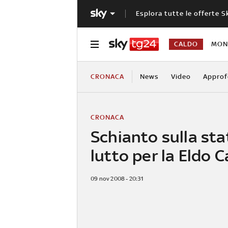
Esplora tutte le offerte S
CALDO
MOND
CRONACA
News
Video
Approf
CRONACA
Schianto sulla sta
lutto per la Eldo 
09 nov 2008 - 20:31