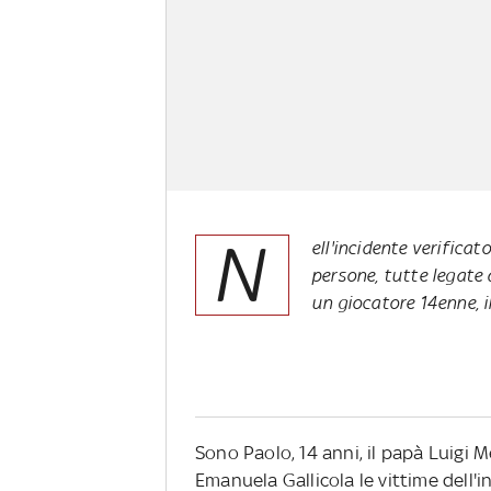
N
ell'incidente verifica
persone, tutte legate 
un giocatore 14enne, il
Sono Paolo, 14 anni, il papà Luigi M
Emanuela Gallicola le vittime dell'i