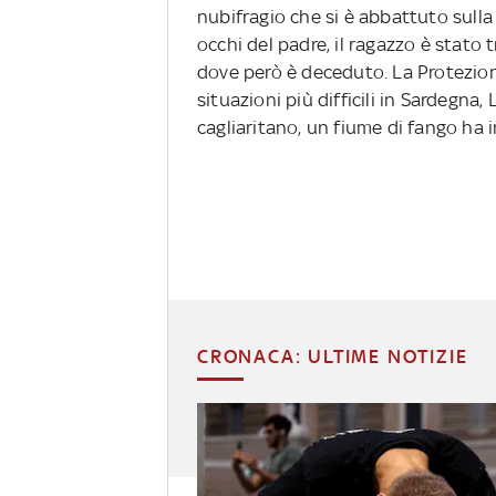
nubifragio che si è abbattuto sulla
occhi del padre, il ragazzo è stato 
dove però è deceduto. La Protezione
situazioni più difficili in Sardegna
cagliaritano, un fiume di fango ha 
CRONACA: ULTIME NOTIZIE