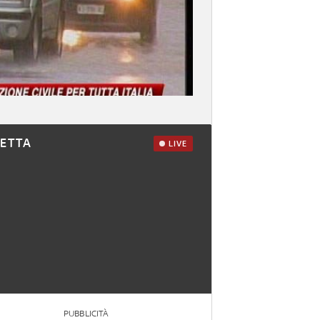
RETTA
LIVE
PUBBLICITÀ