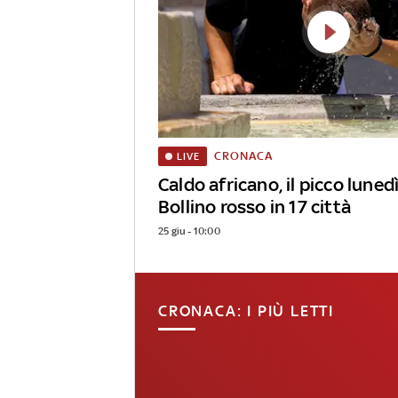
CRONACA
LIVE
Caldo africano, il picco luned
Bollino rosso in 17 città
25 giu - 10:00
CRONACA: I PIÙ LETTI