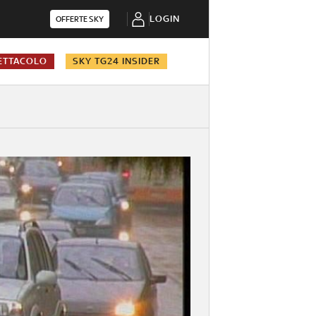
LOGIN
OFFERTE SKY
ETTACOLO
SKY TG24 INSIDER