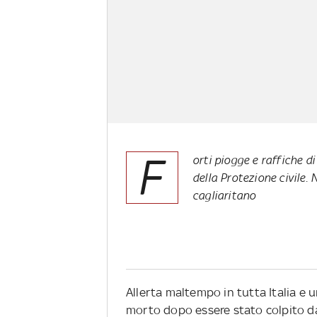
F
orti piogge e raffiche d
della Protezione civile.
cagliaritano
Allerta maltempo in tutta Italia e 
morto dopo essere stato colpito da