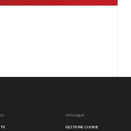
izi:
Note legali:
 TV
GESTIONE COOKIE