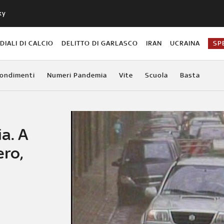
ky
IALI DI CALCIO
DELITTO DI GARLASCO
IRAN
UCRAINA
SP
ondimenti
Numeri Pandemia
Vite
Scuola
Basta
ia. A
ro,