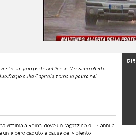
DI
i vento su gran parte del Paese. Massima allerta
 Nubifragio sulla Capitale, torna la paura nel
una vittima a Roma, dove un ragazzino di 13 anni è
 un albero caduto a causa del violento