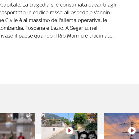
 Capitale. La tragedia si è consumata davanti agli
trasportato in codice rosso all'ospedale Vannini
 Civile è al massimo dell'allerta operativa, le
, Lombardia, Toscana e Lazio. A Segariu, nel
invaso il paese quando il Rio Mannu è tracimato.