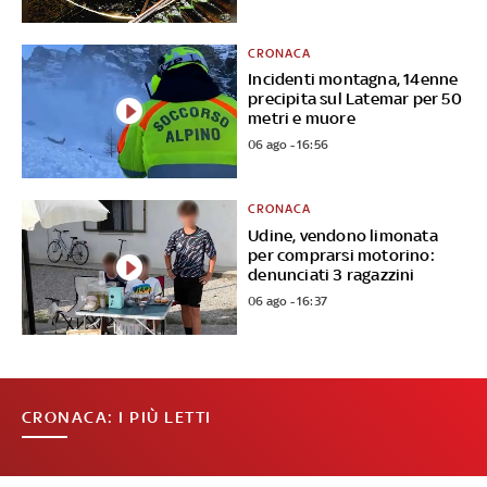
CRONACA
Incidenti montagna, 14enne
precipita sul Latemar per 50
metri e muore
06 ago - 16:56
CRONACA
Udine, vendono limonata
per comprarsi motorino:
denunciati 3 ragazzini
06 ago - 16:37
CRONACA: I PIÙ LETTI