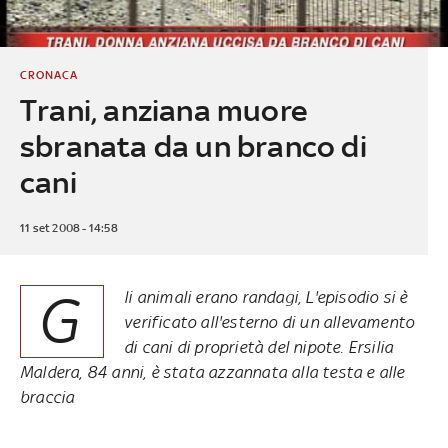
CRONACA
Trani, anziana muore
sbranata da un branco di
cani
11 set 2008 - 14:58
G
li animali erano randagi, L'episodio si è
verificato all'esterno di un allevamento
di cani di proprietà del nipote. Ersilia
Maldera, 84 anni, è stata azzannata alla testa e alle
braccia