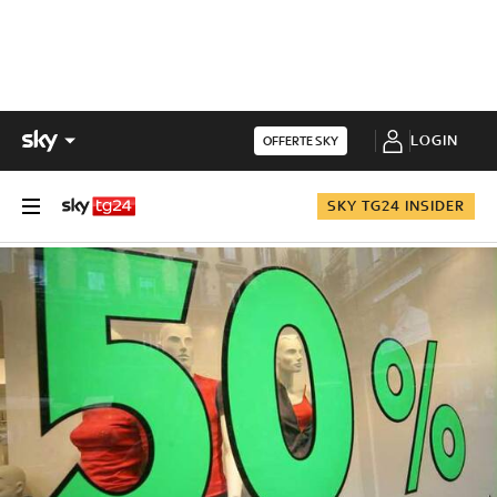
LOGIN
OFFERTE SKY
SKY TG24 INSIDER