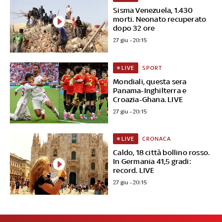
Sisma Venezuela, 1.430
morti. Neonato recuperato
dopo 32 ore
27 giu - 20:15
SPORT
LIVE
Mondiali, questa sera
Panama-Inghilterra e
Croazia-Ghana. LIVE
27 giu - 20:15
CRONACA
LIVE
Caldo, 18 città bollino rosso.
In Germania 41,5 gradi:
record. LIVE
27 giu - 20:15