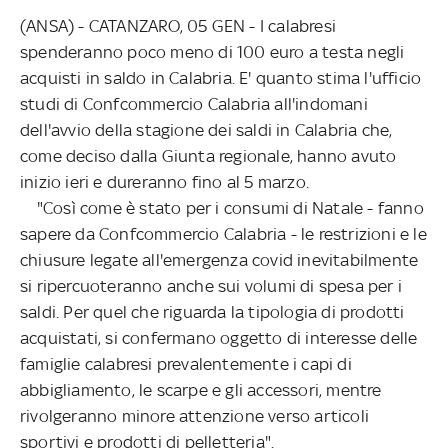
(ANSA) - CATANZARO, 05 GEN - I calabresi
spenderanno poco meno di 100 euro a testa negli
acquisti in saldo in Calabria. E' quanto stima l'ufficio
studi di Confcommercio Calabria all'indomani
dell'avvio della stagione dei saldi in Calabria che,
come deciso dalla Giunta regionale, hanno avuto
inizio ieri e dureranno fino al 5 marzo.
"Così come è stato per i consumi di Natale - fanno
sapere da Confcommercio Calabria - le restrizioni e le
chiusure legate all'emergenza covid inevitabilmente
si ripercuoteranno anche sui volumi di spesa per i
saldi. Per quel che riguarda la tipologia di prodotti
acquistati, si confermano oggetto di interesse delle
famiglie calabresi prevalentemente i capi di
abbigliamento, le scarpe e gli accessori, mentre
rivolgeranno minore attenzione verso articoli
sportivi e prodotti di pelletteria".