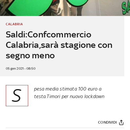
CALABRIA
Saldi:Confcommercio
Calabria,sarà stagione con
segno meno
05 gen 2021 - 08:50
S
pesa media stimata 100 euro a
testa.Timori per nuovo lockdown
CONDIVIDI