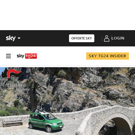
LOGIN
OFFERTE SKY
SKY TG24 INSIDER