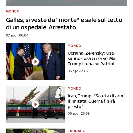
MONDO
Galles, si veste da "morte" e sale sul tetto
di un ospedale. Arrestato
07 ago - 00:04
MONDO
Ucraina, Zelensky: Usa
sanno cosa ci serve. Ma
Trump frena su Patriot
06 ago - 23:59
MONDO
Iran, Trump: "Scorta di armi
illimitata. Guerra finirà
presto"
06 ago - 23:59
CRONACA