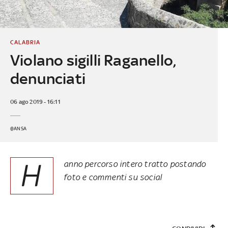
CALABRIA
Violano sigilli Raganello,
denunciati
06 ago 2019 - 16:11
@ANSA
H
anno percorso intero tratto postando
foto e commenti su social