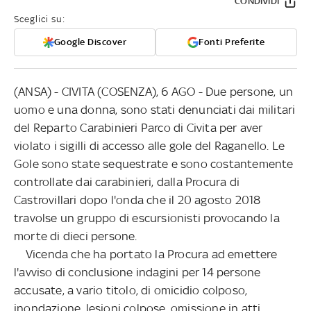
CONDIVIDI
Sceglici su:
Google Discover
Fonti Preferite
(ANSA) - CIVITA (COSENZA), 6 AGO - Due persone, un
uomo e una donna, sono stati denunciati dai militari
del Reparto Carabinieri Parco di Civita per aver
violato i sigilli di accesso alle gole del Raganello. Le
Gole sono state sequestrate e sono costantemente
controllate dai carabinieri, dalla Procura di
Castrovillari dopo l'onda che il 20 agosto 2018
travolse un gruppo di escursionisti provocando la
morte di dieci persone.
Vicenda che ha portato la Procura ad emettere
l'avviso di conclusione indagini per 14 persone
accusate, a vario titolo, di omicidio colposo,
inondazione, lesioni colpose, omissione in atti