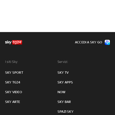
ACCEDI A SKY GO
I siti Sky:
Servizi:
SKY SPORT
SKY TV
SKY TG24
SKY APPS
SKY VIDEO
NOW
SKY ARTE
SKY BAR
SPAZI SKY