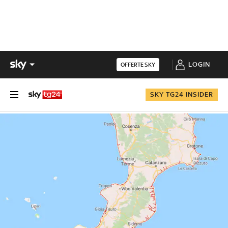
LOGIN
OFFERTE SKY
SKY TG24 INSIDER