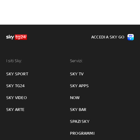
ACCEDI A SKY GO
I siti Sky:
Servizi:
SKY SPORT
SKY TV
SKY TG24
SKY APPS
SKY VIDEO
NOW
SKY ARTE
SKY BAR
SPAZI SKY
PROGRAMMI