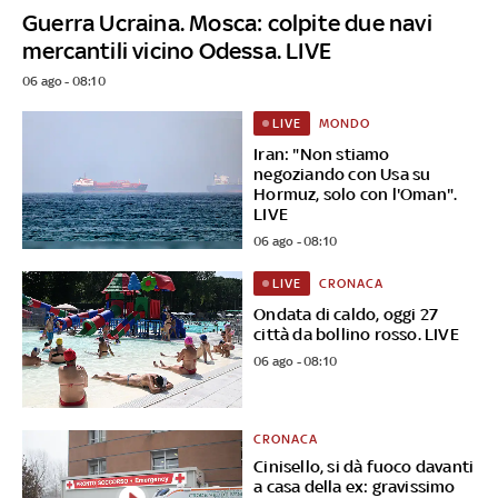
Guerra Ucraina. Mosca: colpite due navi
mercantili vicino Odessa. LIVE
06 ago - 08:10
MONDO
LIVE
Iran: "Non stiamo
negoziando con Usa su
Hormuz, solo con l'Oman".
LIVE
06 ago - 08:10
CRONACA
LIVE
Ondata di caldo, oggi 27
città da bollino rosso. LIVE
06 ago - 08:10
CRONACA
Cinisello, si dà fuoco davanti
a casa della ex: gravissimo