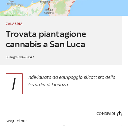
CALABRIA
Trovata piantagione
cannabis a San Luca
30 lug 2019 - 07:47
I
ndividuata da equipaggio elicottero della
Guardia di finanza
CONDIVIDI
Sceglici su: