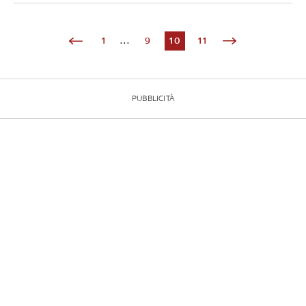
1
...
9
10
11
PUBBLICITÀ