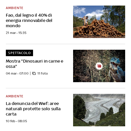
AMBIENTE
Fao, dal legno il 40% di
energia rinnovabile del
mondo
21 mar - 15:35
SPETTACOLO
Mostra "Dinosauri in carne e
ossa"
04 mar - 07:00
11 foto
AMBIENTE
La denuncia del Wwf: aree
naturali protette solo sulla
carta
10 feb - 08:05