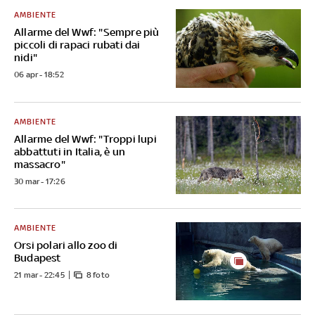
AMBIENTE
Allarme del Wwf: "Sempre più
piccoli di rapaci rubati dai
nidi"
06 apr - 18:52
AMBIENTE
Allarme del Wwf: "Troppi lupi
abbattuti in Italia, è un
massacro"
30 mar - 17:26
AMBIENTE
Orsi polari allo zoo di
Budapest
21 mar - 22:45
8 foto