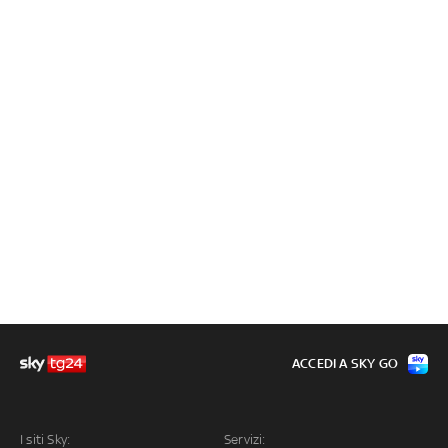
ACCEDI A SKY GO
I siti Sky:
Servizi: