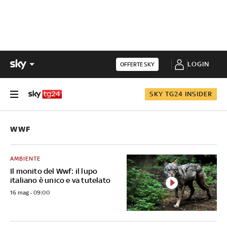
LOGIN
OFFERTE SKY
SKY TG24 INSIDER
WWF
AMBIENTE
Il monito del Wwf: il lupo
italiano è unico e va tutelato
16 mag - 09:00