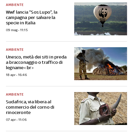
AMBIENTE
Wwf lancia “Sos Lupo”, la
campagna per salvare la
specie in Italia
09 mag - 11:15
AMBIENTE
Unesco, metà dei siti in preda
a bracconaggio o traffico di
legname<br>
18 apr - 16:46
AMBIENTE
Sudafrica, via libera al
commercio del corno di
rinoceronte
07 apr - 11:06