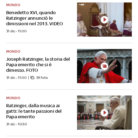
MONDO
Benedetto XVI, quando
Ratzinger annunciò le
dimissioni nel 2013. VIDEO
31 dic - 11:00
MONDO
Joseph Ratzinger, la storia del
Papa emerito che si è
dimesso. FOTO
31 dic - 11:00
39 foto
MONDO
Ratzinger, dalla musica ai
gatti: le tante passioni del
Papa emerito
31 dic - 10:50