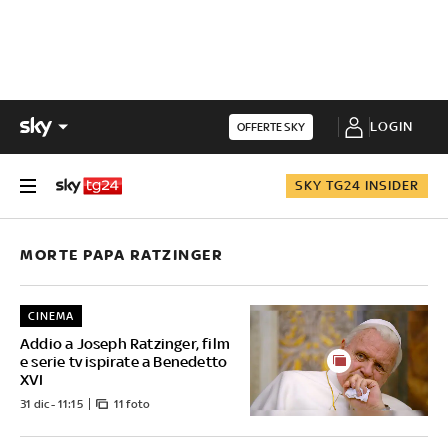
LOGIN
OFFERTE SKY
SKY TG24 INSIDER
MORTE PAPA RATZINGER
CINEMA
Addio a Joseph Ratzinger, film
e serie tv ispirate a Benedetto
XVI
31 dic - 11:15
11 foto