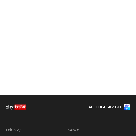
ACCEDI A SKY GO
I siti Sky:
Servizi: