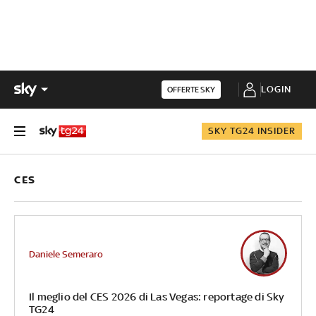
LOGIN
OFFERTE SKY
SKY TG24 INSIDER
CES
Daniele Semeraro
Il meglio del CES 2026 di Las Vegas: reportage di Sky
TG24