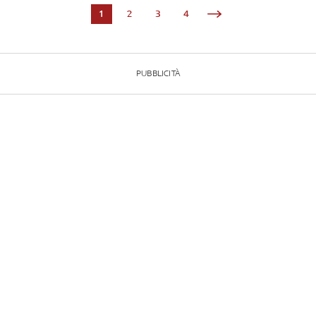
1
2
3
4
PUBBLICITÀ