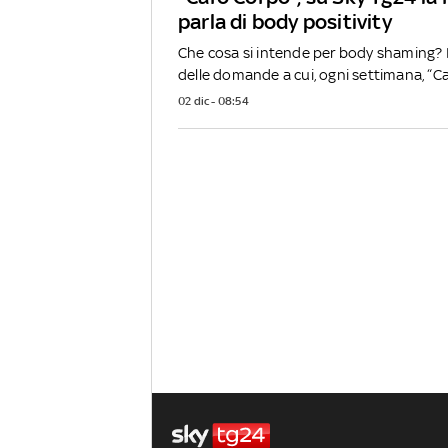
parla di body positivity
Che cosa si intende per body shaming? E
delle domande a cui, ogni settimana, “Car
02 dic - 08:54