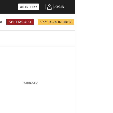
LOGIN
OFFERTE SKY
NA
SPETTACOLO
SKY TG24 INSIDER
PUBBLICITÀ