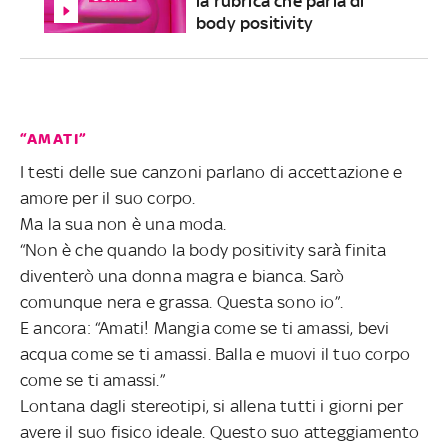
la rubrica che parla di
body positivity
“AMATI”
I testi delle sue canzoni parlano di accettazione e
amore per il suo corpo.
Ma la sua non è una moda.
“Non è che quando la body positivity sarà finita
diventerò una donna magra e bianca. Sarò
comunque nera e grassa. Questa sono io”.
E ancora: “Amati! Mangia come se ti amassi, bevi
acqua come se ti amassi. Balla e muovi il tuo corpo
come se ti amassi.”
Lontana dagli stereotipi, si allena tutti i giorni per
avere il suo fisico ideale. Questo suo atteggiamento