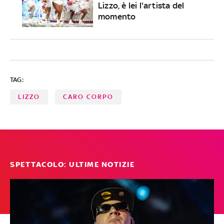
Lizzo, è lei l'artista del
momento
TAG:
LIZZO
CARO CORPO
SPETTACOLO: ULTIME NOTIZIE