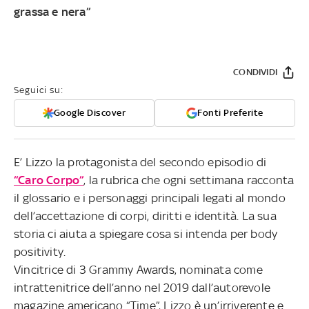
grassa e nera”
CONDIVIDI
Seguici su:
Google Discover
Fonti Preferite
E’ Lizzo la protagonista del secondo episodio di
“Caro Corpo”
, la rubrica che ogni settimana racconta
il glossario e i personaggi principali legati al mondo
dell’accettazione di corpi, diritti e identità. La sua
storia ci aiuta a spiegare cosa si intenda per body
positivity.
Vincitrice di 3 Grammy Awards, nominata come
intrattenitrice dell’anno nel 2019 dall’autorevole
magazine americano “Time”, Lizzo è un’irriverente e