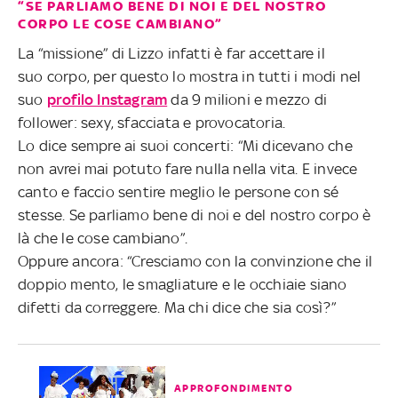
“SE PARLIAMO BENE DI NOI E DEL NOSTRO
CORPO LE COSE CAMBIANO”
La “missione” di Lizzo infatti è far accettare il
suo corpo, per questo lo mostra in tutti i modi nel
suo
profilo Instagram
da 9 milioni e mezzo di
follower: sexy, sfacciata e provocatoria.
Lo dice sempre ai suoi concerti: “Mi dicevano che
non avrei mai potuto fare nulla nella vita. E invece
canto e faccio sentire meglio le persone con sé
stesse. Se parliamo bene di noi e del nostro corpo è
là che le cose cambiano”.
Oppure ancora: “Cresciamo con la convinzione che il
doppio mento, le smagliature e le occhiaie siano
difetti da correggere. Ma chi dice che sia così?”
APPROFONDIMENTO