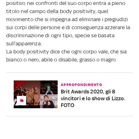
positivo nei confronti del suo corpo entra a pieno
titolo nel campo della body positivity, quel
movimento che si impegna ad eliminare i pregiudizi
sui corpi delle persone e di conseguenza azzerare la
discriminazione di ogni tipo, specie se basata
sull’apparenza.
La body positivity dice che ogni corpo vale, che sia
bianco o nero, abile o disabile, grasso o magro.
APPROFONDIMENTO
Brit Awards 2020, gli 8
vincitori e lo show di Lizzo.
FOTO