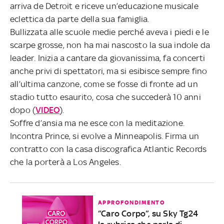
arriva de Detroit e riceve un’educazione musicale
eclettica da parte della sua famiglia.
Bullizzata alle scuole medie perché aveva i piedi e le
scarpe grosse, non ha mai nascosto la sua indole da
leader. Inizia a cantare da giovanissima, fa concerti
anche privi di spettatori, ma si esibisce sempre fino
all’ultima canzone, come se fosse di fronte ad un
stadio tutto esaurito, cosa che succederà 10 anni
dopo (
VIDEO
).
Soffre d’ansia ma ne esce con la meditazione.
Incontra Prince, si evolve a Minneapolis. Firma un
contratto con la casa discografica Atlantic Records
che la porterà a Los Angeles.
APPROFONDIMENTO
“Caro Corpo”, su Sky Tg24