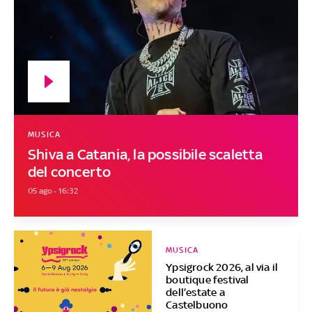
MUSICA
Shiva a Catania, la possibile scaletta
del concerto
05 ago - 16:32
MUSICA
Ypsigrock 2026, al via il
boutique festival
dell’estate a
Castelbuono