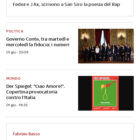
Fedez e J Ax, scrivono a San Siro la poesia del Rap
POLITICA
Governo Conte, tra martedì e
mercoledì la fiducia: i numeri
01 giu - 20:09
MONDO
Der Spiegel: "Ciao Amore!".
Copertina provocatoria
contro l'Italia
01 giu - 19:35
Fabrizio Basso