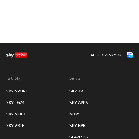
ACCEDI A SKY GO
I siti Sky:
Servizi:
SKY SPORT
SKY TV
SKY TG24
SKY APPS
SKY VIDEO
NOW
SKY ARTE
SKY BAR
SPAZI SKY