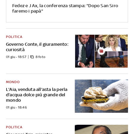
Fedez e J Ax, la conferenza stampa: "Dopo San Siro
faremo i papà"
POLITICA
Governo Conte, il giuramento:
curiosità
01 giu - 18:57
8 foto
MONDO
L'Aia, venduta all'asta la perla
d'acqua dolce più grande del
mondo
01 giu - 18:46
POLITICA