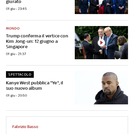
giurato
01 giu - 23:45
MONDO
Trump conferma il vertice con
Kim Jong-un: 12 giugno a
Singapore
01 giu - 21:37
SPETTACOLO
Kanye West pubblica "Ye", il
suo nuovo album
01 giu - 20:50
Fabrizio Basso