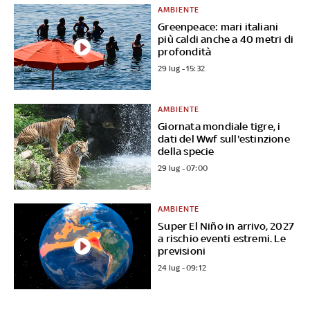
AMBIENTE
Greenpeace: mari italiani
più caldi anche a 40 metri di
profondità
29 lug - 15:32
AMBIENTE
Giornata mondiale tigre, i
dati del Wwf sull'estinzione
della specie
29 lug - 07:00
AMBIENTE
Super El Niño in arrivo, 2027
a rischio eventi estremi. Le
previsioni
24 lug - 09:12