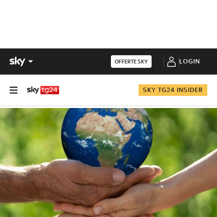
LOGIN
OFFERTE SKY
SKY TG24 INSIDER