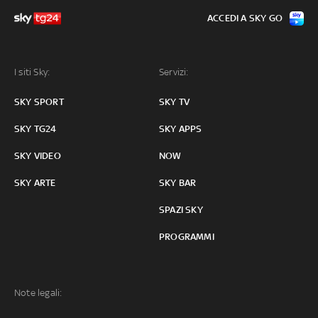
ACCEDI A SKY GO
I siti Sky:
Servizi:
SKY SPORT
SKY TV
SKY TG24
SKY APPS
SKY VIDEO
NOW
SKY ARTE
SKY BAR
SPAZI SKY
PROGRAMMI
Note legali: