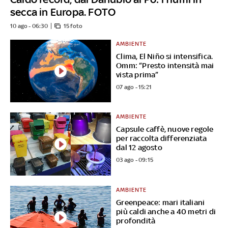
secca in Europa. FOTO
10 ago - 06:30
15 foto
AMBIENTE
Clima, El Niño si intensifica.
Omm: “Presto intensità mai
vista prima”
07 ago - 15:21
AMBIENTE
Capsule caffè, nuove regole
per raccolta differenziata
dal 12 agosto
03 ago - 09:15
AMBIENTE
Greenpeace: mari italiani
più caldi anche a 40 metri di
profondità