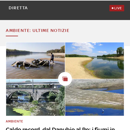
DIRETTA
LIVE
AMBIENTE: ULTIME NOTIZIE
AMBIENTE
Caldo record, dal Danubio al Po: i fiumi in