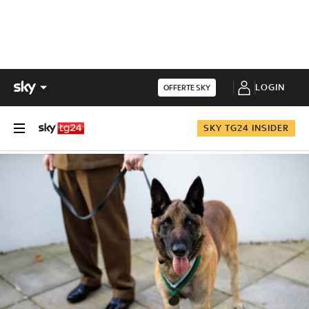
LOGIN
OFFERTE SKY
SKY TG24 INSIDER