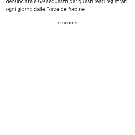
denunciate e 6,9 sequestri per questi reati registrati
ogni giorno dalle Forze dell'ordine.
PUBBLICITÀ