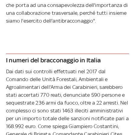
che porta ad una consapevolezza dell'importanza di
una collaborazione trasversale, perché tutti insieme
siamo l'esercito dell'antibracconaggio".
I numeri del bracconaggio in Italia
Dai dati sui controlli effettuati nel 2017 dal
Comando delle Unità Forestali, Ambientali e
Agroalimentari dell'Arma dei Carabinieri, sarebbero
stati accertati 770 reati, denunciate 590 persone e
sequestrate 236 armi da fuoco, oltre a 22 arresti. Nel
complesso ci sono stati 1463 illeciti amministrativi
per un importo totale delle sanzioni notificate pari a
168.992 euro. Come spiega Giampiero Costantini,
Generale di Brigata, Comandante Carabinieri Cites,