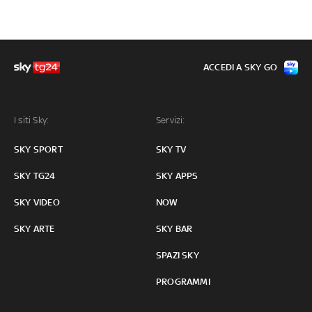
ACCEDI A SKY GO
I siti Sky:
Servizi:
SKY SPORT
SKY TV
SKY TG24
SKY APPS
SKY VIDEO
NOW
SKY ARTE
SKY BAR
SPAZI SKY
PROGRAMMI