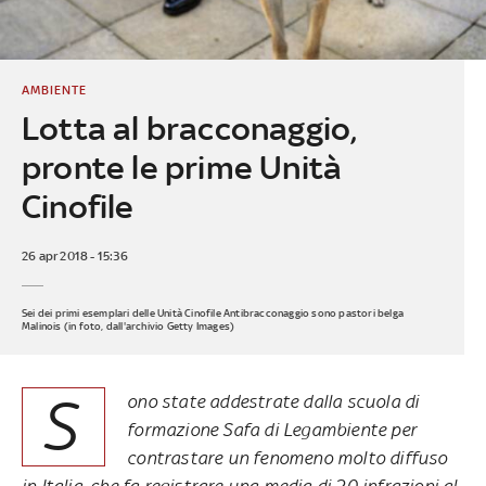
AMBIENTE
Lotta al bracconaggio,
pronte le prime Unità
Cinofile
26 apr 2018 - 15:36
Sei dei primi esemplari delle Unità Cinofile Antibracconaggio sono pastori belga
Malinois (in foto, dall'archivio Getty Images)
S
ono state addestrate dalla scuola di
formazione Safa di Legambiente per
contrastare un fenomeno molto diffuso
in Italia, che fa registrare una media di 20 infrazioni al