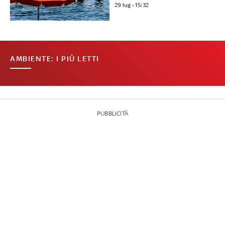
29 lug - 15:32
AMBIENTE: I PIÙ LETTI
PUBBLICITÀ