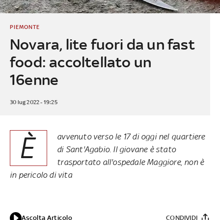
PIEMONTE
Novara, lite fuori da un fast
food: accoltellato un
16enne
30 lug 2022 - 19:25
È
avvenuto verso le 17 di oggi nel quartiere
di Sant'Agabio. Il giovane è stato
trasportato all'ospedale Maggiore, non è
in pericolo di vita
Ascolta Articolo
CONDIVIDI