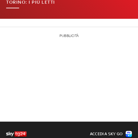
TORINO: I PIÙ LETTI
PUBBLICITÀ
ACCEDI A SKY GO