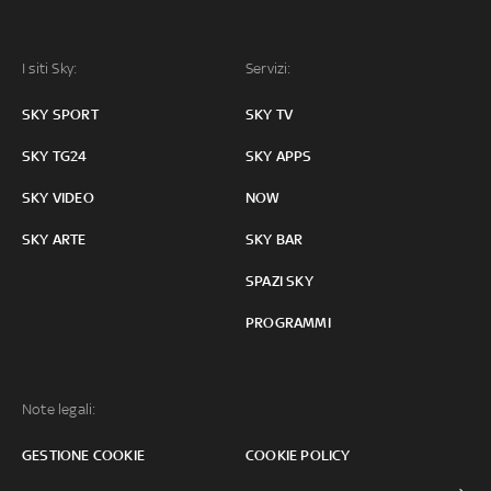
I siti Sky:
Servizi:
SKY SPORT
SKY TV
SKY TG24
SKY APPS
SKY VIDEO
NOW
SKY ARTE
SKY BAR
SPAZI SKY
PROGRAMMI
Note legali:
GESTIONE COOKIE
COOKIE POLICY