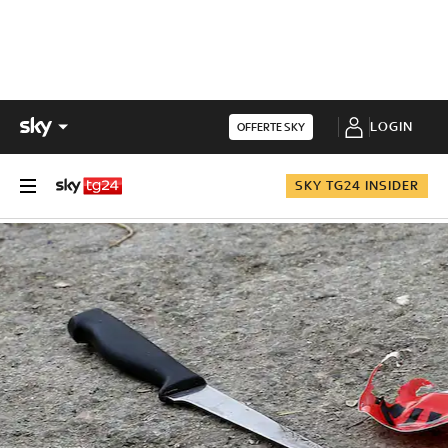
LOGIN
OFFERTE SKY
SKY TG24 INSIDER