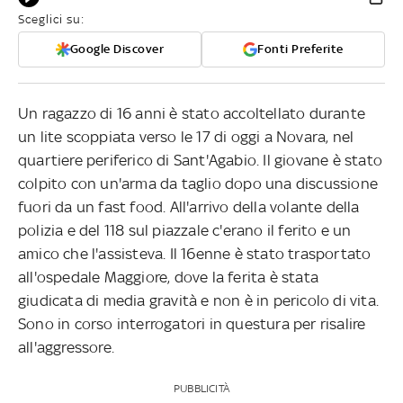
Sceglici su:
Google Discover
Fonti Preferite
Un ragazzo di 16 anni è stato accoltellato durante
un lite scoppiata verso le 17 di oggi a Novara, nel
quartiere periferico di Sant'Agabio. Il giovane è stato
colpito con un'arma da taglio dopo una discussione
fuori da un fast food. All'arrivo della volante della
polizia e del 118 sul piazzale c'erano il ferito e un
amico che l'assisteva. Il 16enne è stato trasportato
all'ospedale Maggiore, dove la ferita è stata
giudicata di media gravità e non è in pericolo di vita.
Sono in corso interrogatori in questura per risalire
all'aggressore.
PUBBLICITÀ