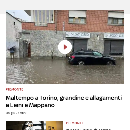
PIEMONTE
Maltempo a Torino, grandine e allagamenti
a Leini e Mappano
04 giu - 17:09
PIEMONTE