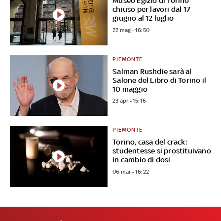
Museo Egizio di Torino
chiuso per lavori dal 17
giugno al 12 luglio
22 mag - 16:50
PIEMONTE
Salman Rushdie sarà al
Salone del Libro di Torino il
10 maggio
23 apr - 15:16
PIEMONTE
Torino, casa del crack:
studentesse si prostituivano
in cambio di dosi
06 mar - 16:22