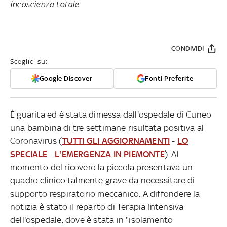
incoscienza totale
CONDIVIDI
Sceglici su:
Google Discover
Fonti Preferite
È guarita ed è stata dimessa dall'ospedale di Cuneo
una bambina di tre settimane risultata positiva al
Coronavirus (
TUTTI GLI AGGIORNAMENTI
-
LO
SPECIALE
-
L'EMERGENZA IN PIEMONTE
). Al
momento del ricovero la piccola presentava un
quadro clinico talmente grave da necessitare di
supporto respiratorio meccanico. A diffondere la
notizia è stato il reparto di Terapia Intensiva
dell'ospedale, dove è stata in "isolamento