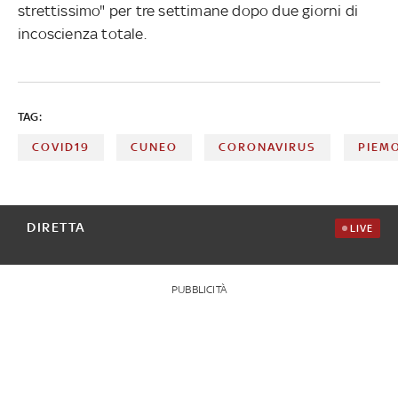
strettissimo" per tre settimane dopo due giorni di
incoscienza totale.
TAG:
COVID19
CUNEO
CORONAVIRUS
PIEM
DIRETTA
LIVE
PUBBLICITÀ