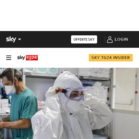
LOGIN
OFFERTE SKY
SKY TG24 INSIDER