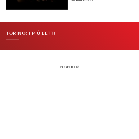
06 mar - 16:22
TORINO: I PIÙ LETTI
PUBBLICITÀ