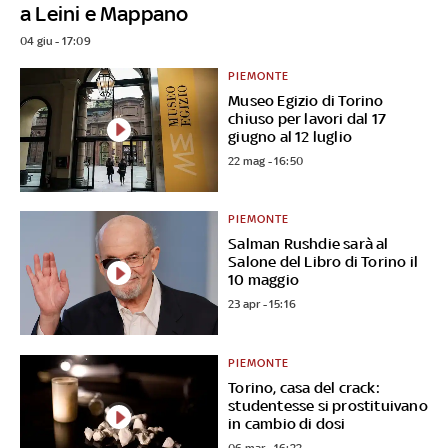
a Leini e Mappano
04 giu - 17:09
PIEMONTE
Museo Egizio di Torino
chiuso per lavori dal 17
giugno al 12 luglio
22 mag - 16:50
PIEMONTE
Salman Rushdie sarà al
Salone del Libro di Torino il
10 maggio
23 apr - 15:16
PIEMONTE
Torino, casa del crack:
studentesse si prostituivano
in cambio di dosi