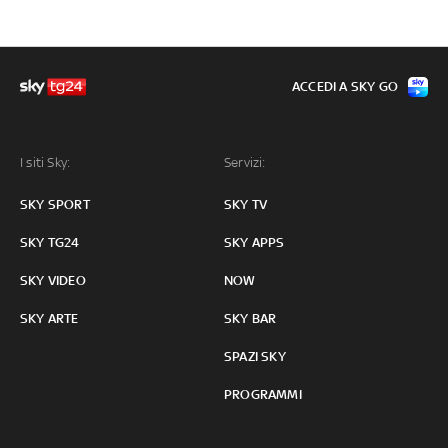
ACCEDI A SKY GO
I siti Sky:
Servizi:
SKY SPORT
SKY TV
SKY TG24
SKY APPS
SKY VIDEO
NOW
SKY ARTE
SKY BAR
SPAZI SKY
PROGRAMMI