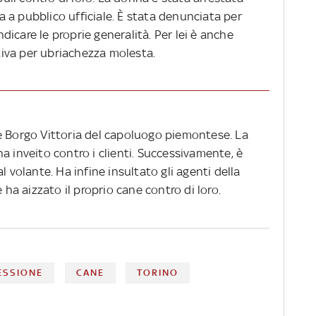
za a pubblico ufficiale. È stata denunciata per
indicare le proprie generalità. Per lei è anche
iva per ubriachezza molesta.
e Borgo Vittoria del capoluogo piemontese. La
a inveito contro i clienti. Successivamente, è
l volante. Ha infine insultato gli agenti della
 ha aizzato il proprio cane contro di loro.
ESSIONE
CANE
TORINO