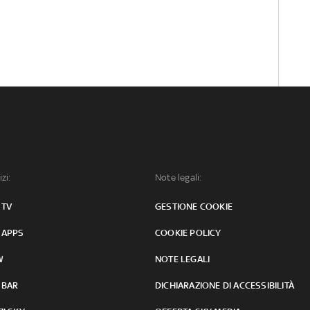
izi:
Note legali:
 TV
GESTIONE COOKIE
 APPS
COOKIE POLICY
W
NOTE LEGALI
 BAR
DICHIARAZIONE DI ACCESSIBILITÀ