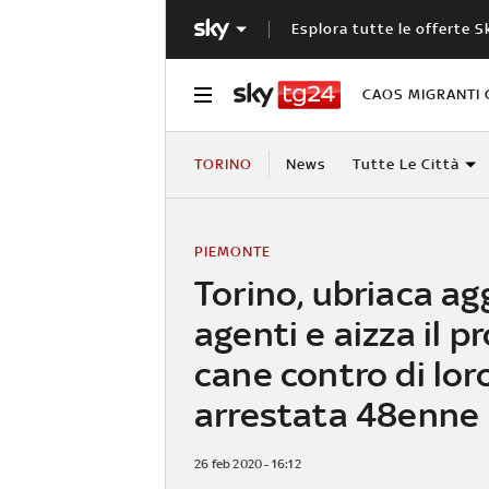
Esplora tutte le offerte S
CAOS MIGRANTI 
TORINO
News
Tutte Le Città
PIEMONTE
Torino, ubriaca ag
agenti e aizza il p
cane contro di lor
arrestata 48enne
26 feb 2020 - 16:12