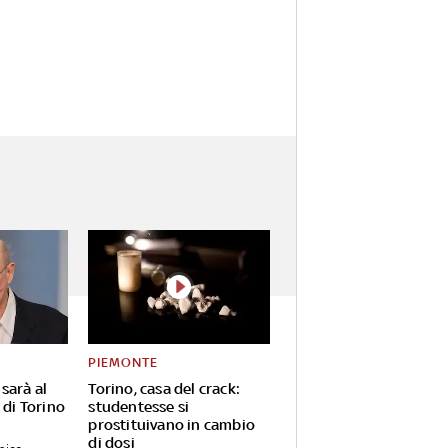
PIEMONTE
sarà al
Torino, casa del crack:
 di Torino
studentesse si
prostituivano in cambio
di dosi