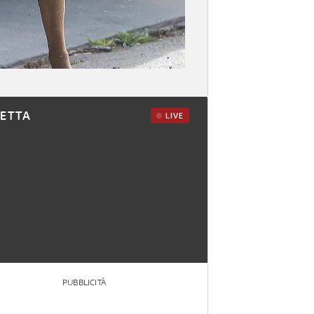
RETTA
LIVE
PUBBLICITÀ