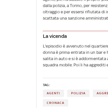
dalla polizia, a Torino, per resisten
oltraggio e per essersi rifiutata di 
scattata una sanzione amministrat
La vicenda
L'episodio è avvenuto nel quartier
donna è prima entrata in un bar e h
salita in auto e si è addormentata a
squadra mobile. Poi li ha aggrediti e
TAG:
AGENTI
POLIZIA
AGGR
CRONACA