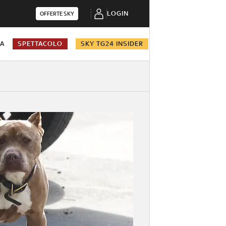
LOGIN
OFFERTE SKY
NA
SPETTACOLO
SKY TG24 INSIDER