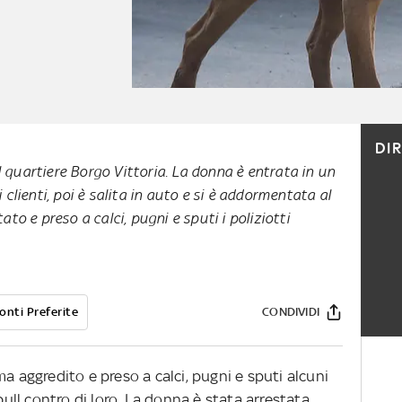
DI
 quartiere Borgo Vittoria. La donna è entrata in un
i clienti, poi è salita in auto e si è addormentata al
tato e preso a calci, pugni e sputi i poliziotti
onti Preferite
CONDIVIDI
a aggredito e preso a calci, pugni e sputi alcuni
tbull contro di loro. La donna è stata arrestata