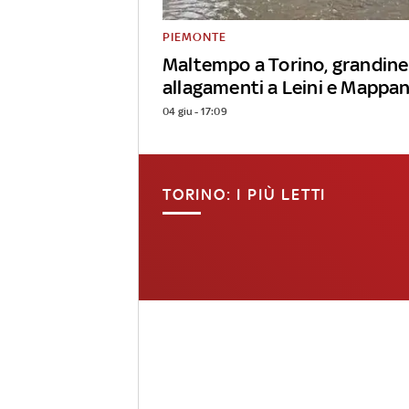
PIEMONTE
Maltempo a Torino, grandine
allagamenti a Leini e Mappa
04 giu - 17:09
TORINO: I PIÙ LETTI