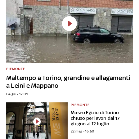
PIEMONTE
Maltempo a Torino, grandine e allagamenti
a Leini e Mappano
04 giu - 17:09
PIEMONTE
Museo Egizio di Torino
chiuso per lavori dal 17
giugno al 12 luglio
22 mag - 16:50