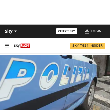
LOGIN
OFFERTE SKY
SKY TG24 INSIDER