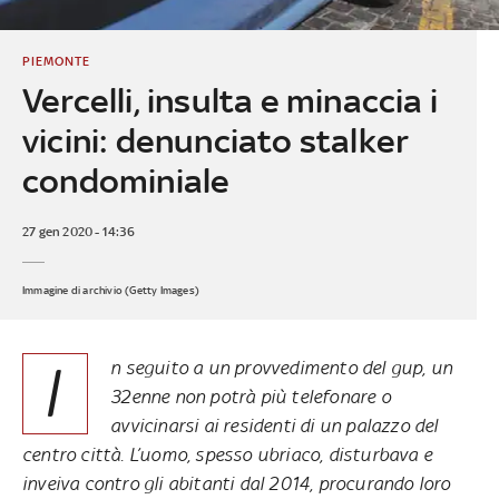
PIEMONTE
Vercelli, insulta e minaccia i
vicini: denunciato stalker
condominiale
27 gen 2020 - 14:36
Immagine di archivio (Getty Images)
I
n seguito a un provvedimento del gup, un
32enne non potrà più telefonare o
avvicinarsi ai residenti di un palazzo del
centro città. L’uomo, spesso ubriaco, disturbava e
inveiva contro gli abitanti dal 2014, procurando loro