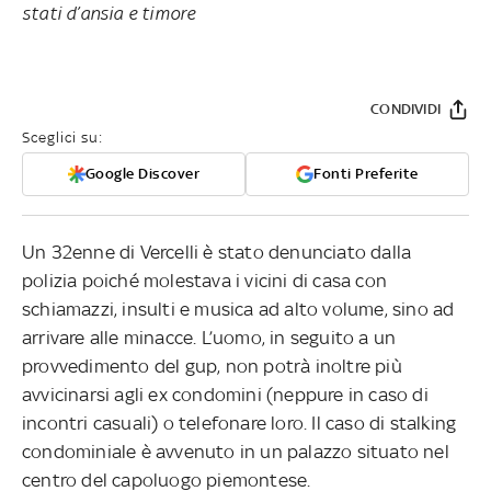
stati d’ansia e timore
CONDIVIDI
Sceglici su:
Google Discover
Fonti Preferite
Un 32enne di Vercelli è stato denunciato dalla
polizia poiché molestava i vicini di casa con
schiamazzi, insulti e musica ad alto volume, sino ad
arrivare alle minacce. L’uomo, in seguito a un
provvedimento del gup, non potrà inoltre più
avvicinarsi agli ex condomini (neppure in caso di
incontri casuali) o telefonare loro. Il caso di stalking
condominiale è avvenuto in un palazzo situato nel
centro del capoluogo piemontese.