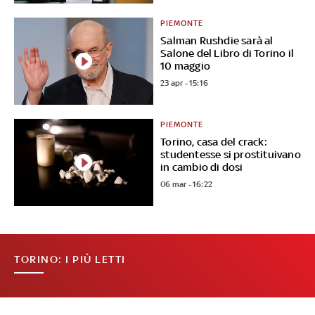
PIEMONTE
Salman Rushdie sarà al
Salone del Libro di Torino il
10 maggio
23 apr - 15:16
PIEMONTE
Torino, casa del crack:
studentesse si prostituivano
in cambio di dosi
06 mar - 16:22
TORINO: I PIÙ LETTI