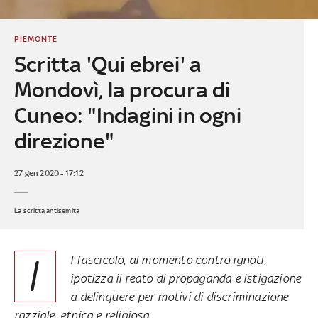
PIEMONTE
Scritta 'Qui ebrei' a
Mondovì, la procura di
Cuneo: "Indagini in ogni
direzione"
27 gen 2020 - 17:12
La scritta antisemita
I
l fascicolo, al momento contro ignoti,
ipotizza il reato di propaganda e istigazione
a delinquere per motivi di discriminazione
razziale, etnica e religiosa