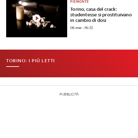
PIEMONTE
Torino, casa del crack:
studentesse si prostituivano
in cambio di dosi
06 mar - 16:22
TORINO: I PIÙ LETTI
PUBBLICITÀ