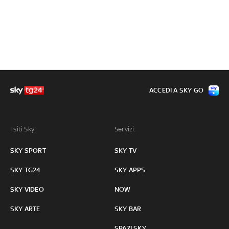
ACCEDI A SKY GO
I siti Sky:
Servizi:
SKY SPORT
SKY TV
SKY TG24
SKY APPS
SKY VIDEO
NOW
SKY ARTE
SKY BAR
SPAZI SKY