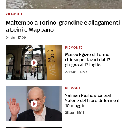
PIEMONTE
Maltempo a Torino, grandine e allagamenti
a Leini e Mappano
04 giu - 17:09
PIEMONTE
Museo Egizio di Torino
chiuso per lavori dal 17
giugno al 12 luglio
22 mag - 16:50
PIEMONTE
Salman Rushdie sarà al
Salone del Libro di Torino il
10 maggio
23 apr - 15:16