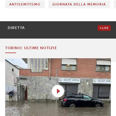
ANTISEMITISMO
GIORNATA DELLA MEMORIA
DIRETTA
LIVE
TORINO: ULTIME NOTIZIE