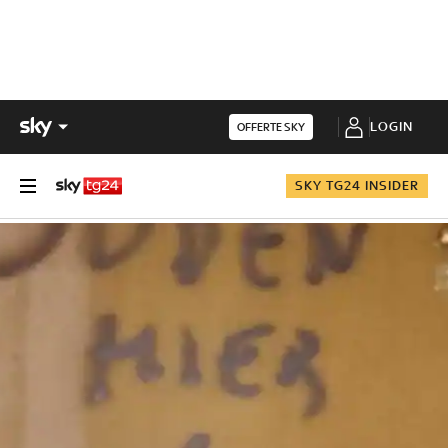
LOGIN
OFFERTE SKY
SKY TG24 INSIDER