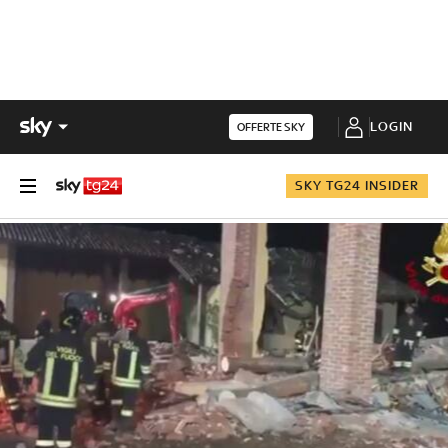
LOGIN
OFFERTE SKY
SKY TG24 INSIDER