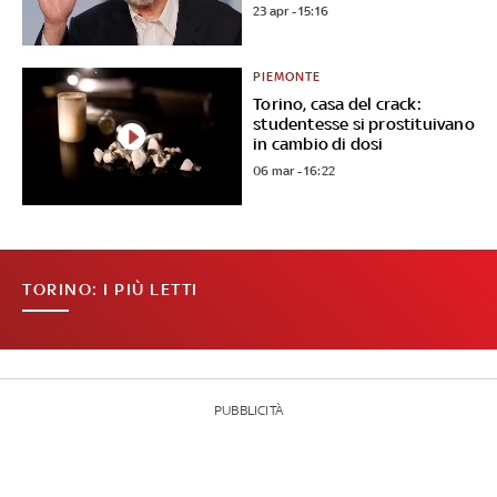
23 apr - 15:16
PIEMONTE
Torino, casa del crack:
studentesse si prostituivano
in cambio di dosi
06 mar - 16:22
TORINO: I PIÙ LETTI
PUBBLICITÀ