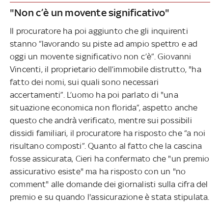
"Non c’è un movente significativo"
Il procuratore ha poi aggiunto che gli inquirenti
stanno “lavorando su piste ad ampio spettro e ad
oggi un movente significativo non c’è”. Giovanni
Vincenti, il proprietario dell’immobile distrutto, "ha
fatto dei nomi, sui quali sono necessari
accertamenti”. L’uomo ha poi parlato di "una
situazione economica non florida”, aspetto anche
questo che andrà verificato, mentre sui possibili
dissidi familiari, il procuratore ha risposto che “a noi
risultano composti”. Quanto al fatto che la cascina
fosse assicurata, Cieri ha confermato che "un premio
assicurativo esiste" ma ha risposto con un "no
comment" alle domande dei giornalisti sulla cifra del
premio e su quando l'assicurazione è stata stipulata.