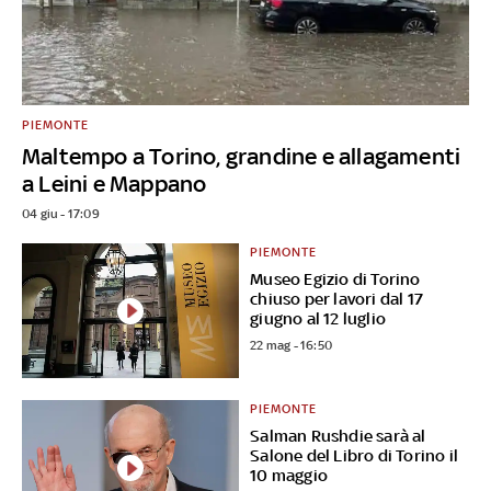
PIEMONTE
Maltempo a Torino, grandine e allagamenti
a Leini e Mappano
04 giu - 17:09
PIEMONTE
Museo Egizio di Torino
chiuso per lavori dal 17
giugno al 12 luglio
22 mag - 16:50
PIEMONTE
Salman Rushdie sarà al
Salone del Libro di Torino il
10 maggio