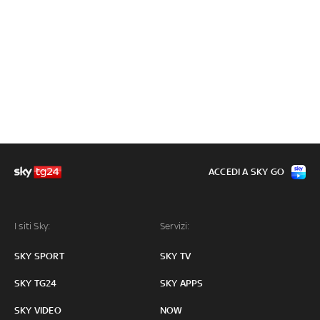
ACCEDI A SKY GO
I siti Sky:
Servizi:
SKY SPORT
SKY TV
SKY TG24
SKY APPS
SKY VIDEO
NOW