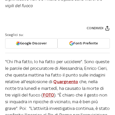
vigili del fuoco
CONDIVIDI
Sceglici su:
Google Discover
Fonti Preferite
"Chi l'ha fatto, lo ha fatto per uccidere". Sono queste
le parole del procuratore di Alessandria, Enrico Cieri,
che questa mattina ha fatto il punto sulle indagini
relative all'esplosione di
Quargnento
che, nella
notte tra lunedì e martedì, ha causato la morte di
tre vigili del fuoco (
FOTO
). "È chiaro che il gesto non
si inquadra in ripicche di vicinato, ma è ben più
grave". Poi: "L'attività investigativa continua, è stato
conferito l'incarico al Ris di Parma per l'acquisizione