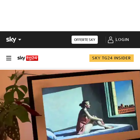
LOGIN
OFFERTE SKY
SKY TG24 INSIDER