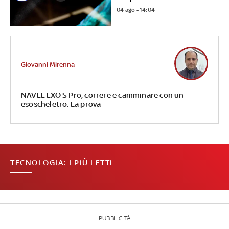
04 ago - 14:04
Giovanni Mirenna
NAVEE EXO S Pro, correre e camminare con un
esoscheletro. La prova
TECNOLOGIA: I PIÙ LETTI
PUBBLICITÀ