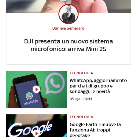
Daniele Semeraro
DJI presenta un nuovo sistema
microfonico: arriva Mini 2S
TECNOLOGIA
WhatsApp, aggiornamento
per chat di gruppo e
sondaggi: le novità
05 ago - 10:44
TECNOLOGIA
Google Earth rimuove la
funziona AI: troppi
deepfake