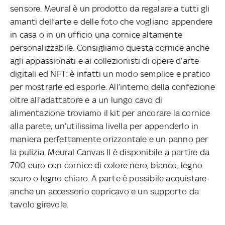
sensore. Meural è un prodotto da regalare a tutti gli
amanti dell’arte e delle foto che vogliano appendere
in casa o in un ufficio una cornice altamente
personalizzabile. Consigliamo questa cornice anche
agli appassionati e ai collezionisti di opere d’arte
digitali ed NFT: è infatti un modo semplice e pratico
per mostrarle ed esporle. All’interno della confezione
oltre all’adattatore e a un lungo cavo di
alimentazione troviamo il kit per ancorare la cornice
alla parete, un’utilissima livella per appenderlo in
maniera perfettamente orizzontale e un panno per
la pulizia. Meural Canvas II è disponibile a partire da
700 euro con cornice di colore nero, bianco, legno
scuro o legno chiaro. A parte è possibile acquistare
anche un accessorio copricavo e un supporto da
tavolo girevole.