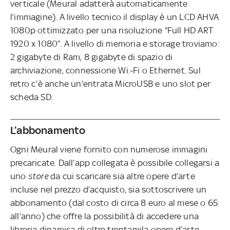
verticale (Meural adatterà automaticamente
l’immagine). A livello tecnico il display è un LCD AHVA
1080p ottimizzato per una risoluzione “Full HD ART
1920 x 1080”. A livello di memoria e storage troviamo:
2 gigabyte di Ram, 8 gigabyte di spazio di
archiviazione, connessione Wi.-Fi o Ethernet. Sul
retro c’è anche un’entrata MicroUSB e uno slot per
scheda SD.
L’abbonamento
Ogni Meural viene fornito con numerose immagini
precaricate. Dall’app collegata è possibile collegarsi a
uno
store
da cui scaricare sia altre opere d’arte
incluse nel prezzo d’acquisto, sia sottoscrivere un
abbonamento (dal costo di circa 8 euro al mese o 65
all’anno) che offre la possibilità di accedere una
libreria dinamica di oltre trentamila opere d’arte