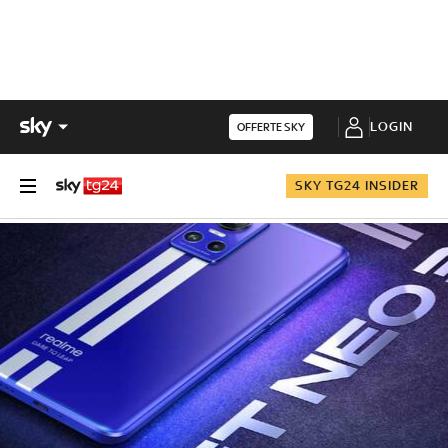
LOGIN
OFFERTE SKY
SKY TG24 INSIDER