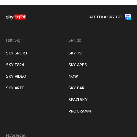
ACCEDI A SKY GO
I siti Sky:
Servizi:
SKY SPORT
SKY TV
SKY TG24
SKY APPS
SKY VIDEO
NOW
SKY ARTE
SKY BAR
SPAZI SKY
PROGRAMMI
Note legali: