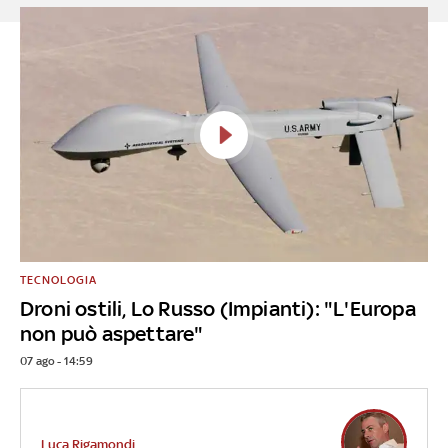
TECNOLOGIA
Droni ostili, Lo Russo (Impianti): "L'Europa
non può aspettare"
07 ago - 14:59
Luca Rigamondi