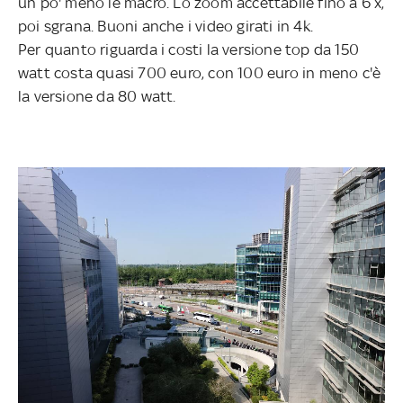
un po' meno le macro. Lo zoom accettabile fino a 6 x,
poi sgrana. Buoni anche i video girati in 4k.
Per quanto riguarda i costi la versione top da 150
watt costa quasi 700 euro, con 100 euro in meno c'è
la versione da 80 watt.