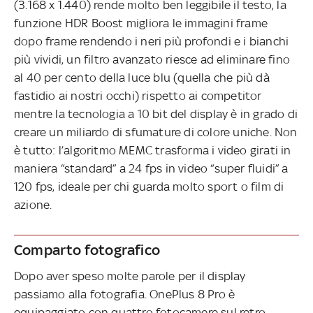
(3.168 x 1.440) rende molto ben leggibile il testo, la
funzione HDR Boost migliora le immagini frame
dopo frame rendendo i neri più profondi e i bianchi
più vividi, un filtro avanzato riesce ad eliminare fino
al 40 per cento della luce blu (quella che più dà
fastidio ai nostri occhi) rispetto ai competitor
mentre la tecnologia a 10 bit del display è in grado di
creare un miliardo di sfumature di colore uniche. Non
è tutto: l’algoritmo MEMC trasforma i video girati in
maniera “standard” a 24 fps in video “super fluidi” a
120 fps, ideale per chi guarda molto sport o film di
azione.
Comparto fotografico
Dopo aver speso molte parole per il display
passiamo alla fotografia. OnePlus 8 Pro è
equipaggiato con quattro fotocamere sul retro,