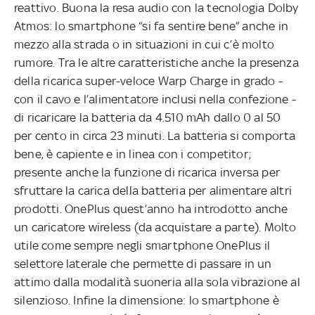
reattivo. Buona la resa audio con la tecnologia Dolby
Atmos: lo smartphone “si fa sentire bene” anche in
mezzo alla strada o in situazioni in cui c’è molto
rumore. Tra le altre caratteristiche anche la presenza
della ricarica super-veloce Warp Charge in grado -
con il cavo e l’alimentatore inclusi nella confezione -
di ricaricare la batteria da 4.510 mAh dallo 0 al 50
per cento in circa 23 minuti. La batteria si comporta
bene, è capiente e in linea con i competitor;
presente anche la funzione di ricarica inversa per
sfruttare la carica della batteria per alimentare altri
prodotti. OnePlus quest’anno ha introdotto anche
un caricatore wireless (da acquistare a parte). Molto
utile come sempre negli smartphone OnePlus il
selettore laterale che permette di passare in un
attimo dalla modalità suoneria alla sola vibrazione al
silenzioso. Infine la dimensione: lo smartphone è