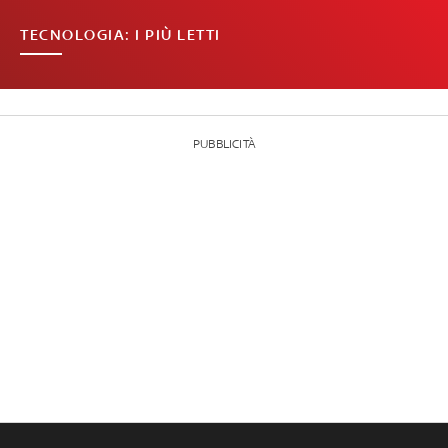
TECNOLOGIA: I PIÙ LETTI
PUBBLICITÀ