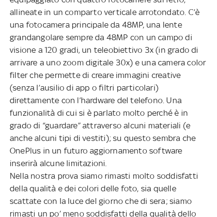
allineate in un comparto verticale arrotondato. C’è
una fotocamera principale da 48MP, una lente
grandangolare sempre da 48MP con un campo di
visione a 120 gradi, un teleobiettivo 3x (in grado di
arrivare a uno zoom digitale 30x) e una camera color
filter che permette di creare immagini creative
(senza l’ausilio di app o filtri particolari)
direttamente con l’hardware del telefono. Una
funzionalità di cui si è parlato molto perché è in
grado di “guardare” attraverso alcuni materiali (e
anche alcuni tipi di vestiti); su questo sembra che
OnePlus in un futuro aggiornamento software
inserirà alcune limitazioni.
Nella nostra prova siamo rimasti molto soddisfatti
della qualità e dei colori delle foto, sia quelle
scattate con la luce del giorno che di sera; siamo
rimasti un po’ meno soddisfatti della qualità dello