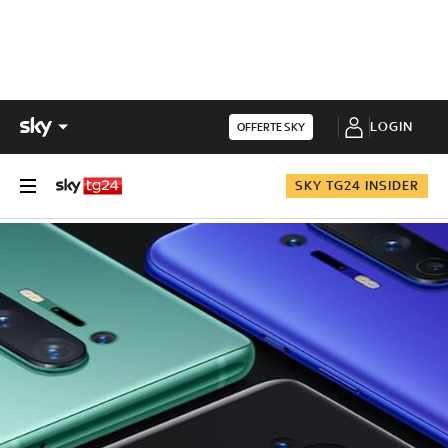
LOGIN
OFFERTE SKY
SKY TG24 INSIDER