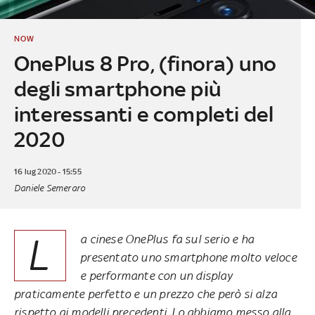
NOW
OnePlus 8 Pro, (finora) uno
degli smartphone più
interessanti e completi del
2020
16 lug 2020 - 15:55
Daniele Semeraro
L
a cinese OnePlus fa sul serio e ha
presentato uno smartphone molto veloce
e performante con un display
praticamente perfetto e un prezzo che però si alza
rispetto ai modelli precedenti. Lo abbiamo messo alla