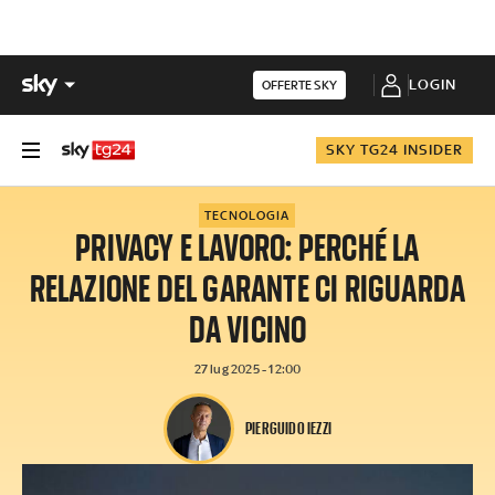
LOGIN
OFFERTE SKY
SKY TG24 INSIDER
TECNOLOGIA
PRIVACY E LAVORO: PERCHÉ LA
RELAZIONE DEL GARANTE CI RIGUARDA
DA VICINO
27 lug 2025 - 12:00
PIERGUIDO IEZZI