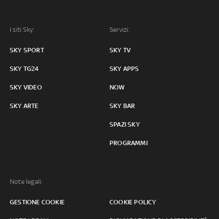
I siti Sky:
Servizi:
SKY SPORT
SKY TV
SKY TG24
SKY APPS
SKY VIDEO
NOW
SKY ARTE
SKY BAR
SPAZI SKY
PROGRAMMI
Note legali:
GESTIONE COOKIE
COOKIE POLICY