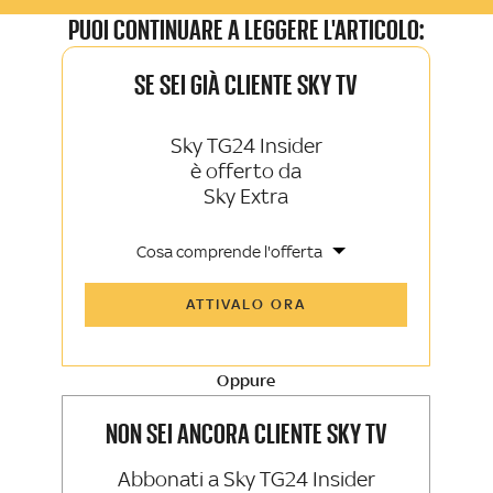
PUOI CONTINUARE A LEGGERE L'ARTICOLO:
SE SEI GIÀ CLIENTE SKY TV
Sky TG24 Insider
è offerto da
Sky Extra
Cosa comprende l'offerta
Tutti gli articoli di Sky TG24 Insider e
ATTIVALO ORA
Sky Sport Insider
Approfondimenti, opinioni e punti di
vista autorevoli
Oppure
La newsletter esclusiva di Sky TG24
Insider e Sky Sport Insider
NON SEI ANCORA CLIENTE SKY TV
Abbonati a Sky TG24 Insider