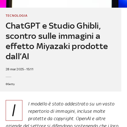
TECNOLOGIA
ChatGPT e Studio Ghibli,
scontro sulle immagini a
effetto Miyazaki prodotte
dall’AI
28 mar 2025 - 15:11
©Getty
I
l modello è stato addestrato su un vasto
repertorio di immagini, incluse molte
protette da copyright. OpenAI e altre
aziende del settore si difendono sostenendo che i loro