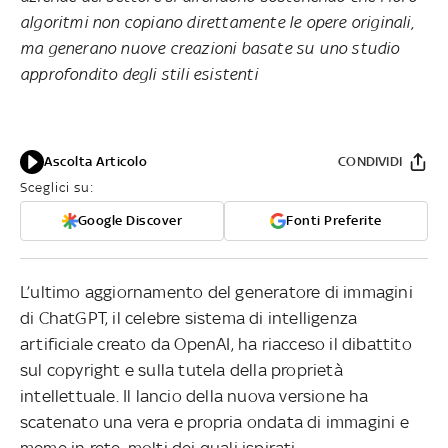
algoritmi non copiano direttamente le opere originali,
ma generano nuove creazioni basate su uno studio
approfondito degli stili esistenti
Ascolta Articolo
CONDIVIDI
Sceglici su:
Google Discover
Fonti Preferite
L’ultimo aggiornamento del generatore di immagini
di ChatGPT, il celebre sistema di intelligenza
artificiale creato da OpenAI, ha riacceso il dibattito
sul copyright e sulla tutela della proprietà
intellettuale. Il lancio della nuova versione ha
scatenato una vera e propria ondata di immagini e
meme in rete, molti dei quali ispirati