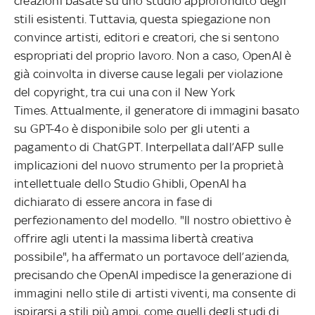
creazioni basate su uno studio approfondito degli
stili esistenti. Tuttavia, questa spiegazione non
convince artisti, editori e creatori, che si sentono
espropriati del proprio lavoro. Non a caso, OpenAI è
già coinvolta in diverse cause legali per violazione
del copyright, tra cui una con il New York
Times. Attualmente, il generatore di immagini basato
su GPT-4o è disponibile solo per gli utenti a
pagamento di ChatGPT. Interpellata dall’AFP sulle
implicazioni del nuovo strumento per la proprietà
intellettuale dello Studio Ghibli, OpenAI ha
dichiarato di essere ancora in fase di
perfezionamento del modello. "Il nostro obiettivo è
offrire agli utenti la massima libertà creativa
possibile", ha affermato un portavoce dell’azienda,
precisando che OpenAI impedisce la generazione di
immagini nello stile di artisti viventi, ma consente di
ispirarsi a stili più ampi, come quelli degli studi di