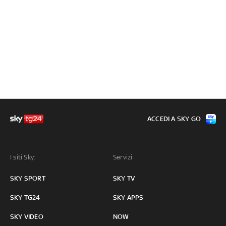
ACCEDI A SKY GO
I siti Sky:
Servizi:
SKY SPORT
SKY TV
SKY TG24
SKY APPS
SKY VIDEO
NOW