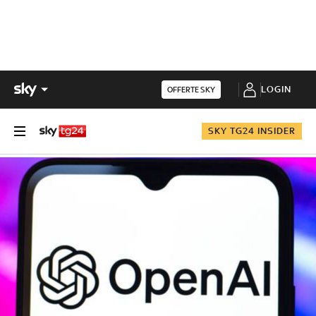
LOGIN
OFFERTE SKY
SKY TG24 INSIDER