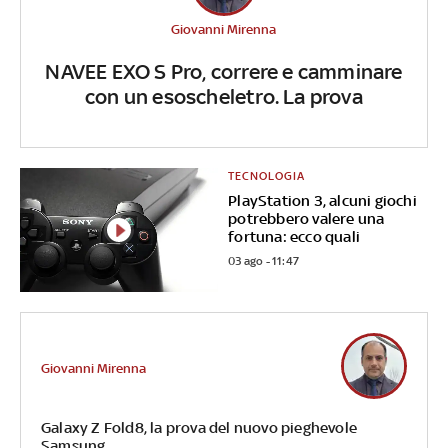
Giovanni Mirenna
NAVEE EXO S Pro, correre e camminare
con un esoscheletro. La prova
TECNOLOGIA
PlayStation 3, alcuni giochi
potrebbero valere una
fortuna: ecco quali
03 ago - 11:47
Giovanni Mirenna
Galaxy Z Fold8, la prova del nuovo pieghevole
Samsung