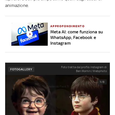
animazione.
APPROFONDIMENTO
Meta AI: come funziona su
WhatsApp, Facebook e
Instagram
Foto tratta dal profilo Instagram di
FOTOGALLERY
Ben Mornin / Webphoto
1/8