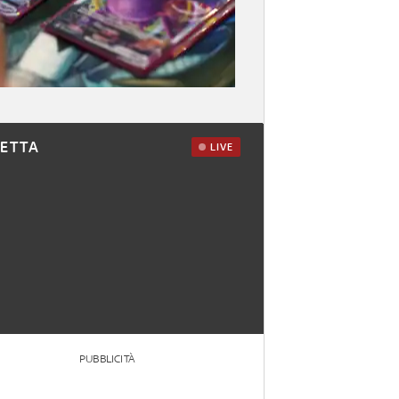
RETTA
LIVE
PUBBLICITÀ