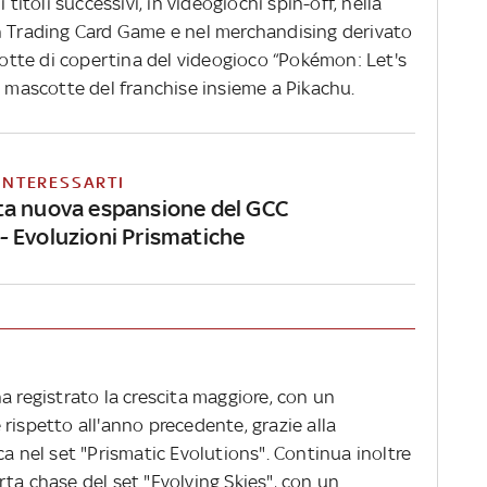
 titoli successivi, in videogiochi spin-off, nella
n Trading Card Game e nel merchandising derivato
scotte di copertina del videogioco “Pokémon: Let's
a mascotte del franchise insieme a Pikachu.
INTERESSARTI
a nuova espansione del GCC
 Evoluzioni Prismatiche
a registrato la crescita maggiore, con un
rispetto all'anno precedente, grazie alla
ca nel set "Prismatic Evolutions". Continua inoltre
ta chase del set "Evolving Skies", con un