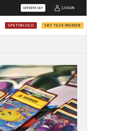
LOGIN
OFFERTE SKY
A
SPETTACOLO
SKY TG24 INSIDER