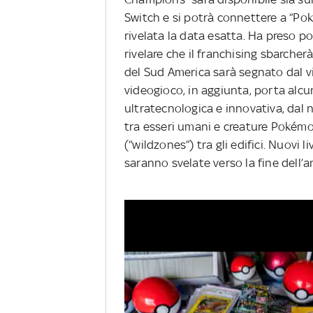
Switch e si potrà connettere a “P
rivelata la data esatta. Ha preso p
rivelare che il franchising sbarcher
del Sud America sarà segnato dal 
videogioco, in aggiunta, porta alcu
ultratecnologica e innovativa, dal
tra esseri umani e creature Pokémo
(“wildzones”) tra gli edifici. Nuovi 
saranno svelate verso la fine dell’a