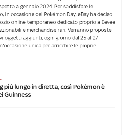
spetto a gennaio 2024. Per soddisfare le
o, in occasione del Pokémon Day, eBay ha deciso
negozio online temporaneo dedicato proprio a Eevee
llezionabili e merchandise rari. Verranno proposte
i oggetti aggiunti, ogni giorno dal 25 al 27
un'occasione unica per arricchire le proprie
E
 più lungo in diretta, così Pokémon è
ei Guinness