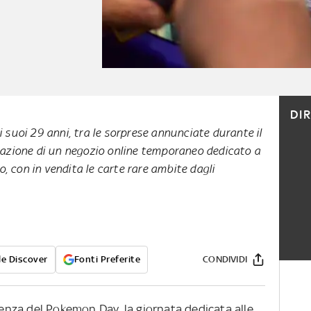
DI
suoi 29 anni, tra le sorprese annunciate durante il
azione di un negozio online temporaneo dedicato a
o, con in vendita le carte rare ambite dagli
e Discover
Fonti Preferite
CONDIVIDI
rrenza del Pokemon Day, la giornata dedicata alle