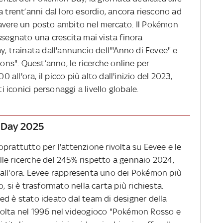
a trent’anni dal loro esordio, ancora riescono ad
 avere un posto ambito nel mercato. Il Pokémon
ssegnato una crescita mai vista finora
y, trainata dall'annuncio dell'"Anno di Eevee" e
ions". Quest’anno, le ricerche online per
ll'ora, il picco più alto dall'inizio del 2023,
iconici personaggi a livello globale.
n Day 2025
prattutto per l'attenzione rivolta su Eevee e le
le ricerche del 245% rispetto a gennaio 2024,
all'ora. Eevee rappresenta uno dei Pokémon più
, si è trasformato nella carta più richiesta.
ed è stato ideato dal team di designer della
volta nel 1996 nel videogioco "Pokémon Rosso e