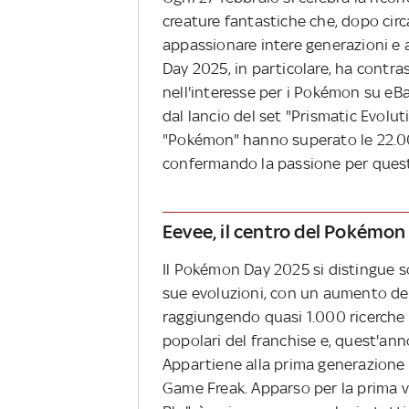
creature fantastiche che, dopo circ
appassionare intere generazioni e
Day 2025, in particolare, ha contra
nell'interesse per i Pokémon su eBa
dal lancio del set "Prismatic Evolut
"Pokémon" hanno superato le 22.000 a
confermando la passione per questi 
Eevee, il centro del Pokémo
Il Pokémon Day 2025 si distingue so
sue evoluzioni, con un aumento del
raggiungendo quasi 1.000 ricerche 
popolari del franchise e, quest'anno
Appartiene alla prima generazione 
Game Freak. Apparso per la prima 