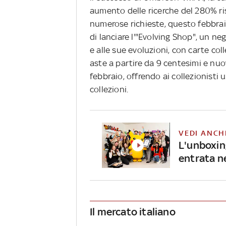
aumento delle ricerche del 280% ri
numerose richieste, questo febbrai
di lanciare l'"Evolving Shop", un 
e alle sue evoluzioni, con carte co
aste a partire da 9 centesimi e nuov
febbraio, offrendo ai collezionisti 
collezioni.
VEDI ANCH
L'unboxing
entrata n
Il mercato italiano