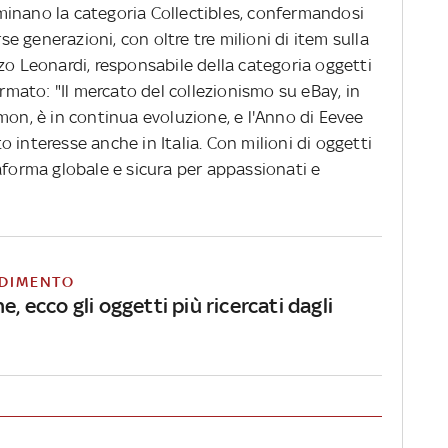
inano la categoria Collectibles, confermandosi
 generazioni, con oltre tre milioni di item sulla
zo Leonardi, responsabile della categoria oggetti
ermato: "Il mercato del collezionismo su eBay, in
mon, è in continua evoluzione, e l'Anno di Eevee
 interesse anche in Italia. Con milioni di oggetti
aforma globale e sicura per appassionati e
DIMENTO
e, ecco gli oggetti più ricercati dagli