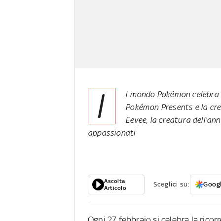
I
l mondo Pokémon celebra i 
Pokémon Presents e la cre
Eevee, la creatura dell'ann
appassionati
Ascolta
Sceglici su:
Googl
Articolo
Ogni 27 febbraio si celebra la rico