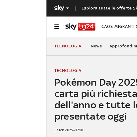
Esplora tutte le offerte S
CAOS MIGRANTI 
TECNOLOGIA
News
Approfondim
TECNOLOGIA
Pokémon Day 2025
carta più richiest
dell'anno e tutte 
presentate oggi
27 feb 2025 - 17:00