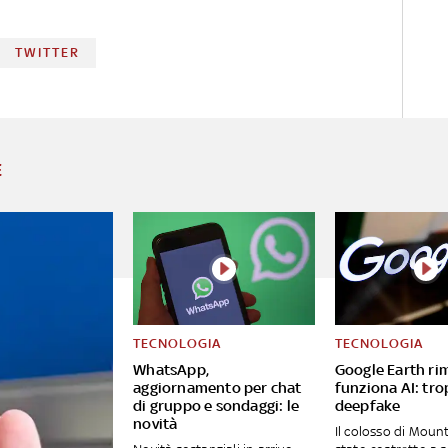
TWITTER
E
TECNOLOGIA
TECNOLOGIA
WhatsApp,
Google Earth ri
aggiornamento per chat
funziona AI: tro
di gruppo e sondaggi: le
deepfake
novità
Il colosso di Moun