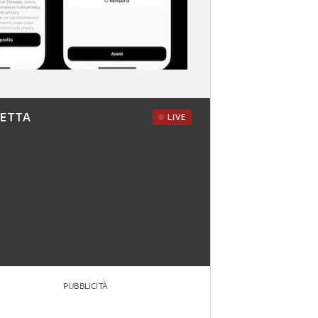
RETTA
LIVE
PUBBLICITÀ