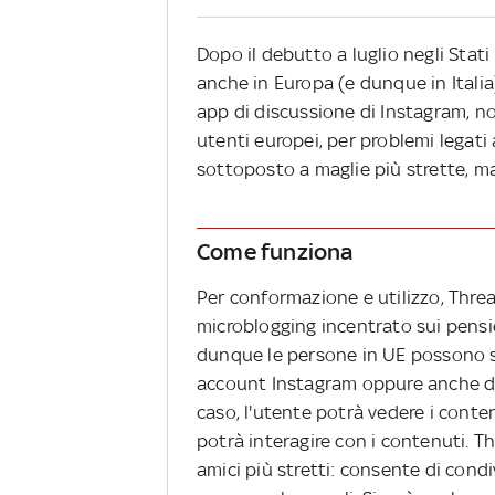
Dopo il debutto a luglio negli Stati
anche in Europa (e dunque in Itali
app di discussione di Instagram, n
utenti europei, per problemi legati
sottoposto a maglie più strette, m
Come funziona
Per conformazione e utilizzo, Threa
microblogging incentrato sui pensier
dunque le persone in UE possono sce
account Instagram oppure anche di 
caso, l'utente potrà vedere i conten
potrà interagire con i contenuti. T
amici più stretti: consente di condi