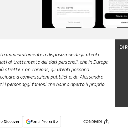
DI
ta immediatamente a disposizione degli utenti
gati al trattamento dei dati personali, che in Europa
iù strette. Con Threads, gli utenti possono
tecipare a conversazioni pubbliche: da Alessandro
lti i personaggi famosi che hanno aperto il proprio
e Discover
Fonti Preferite
CONDIVIDI