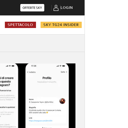
LOGIN
OFFERTE SKY
A
SPETTACOLO
SKY TG24 INSIDER