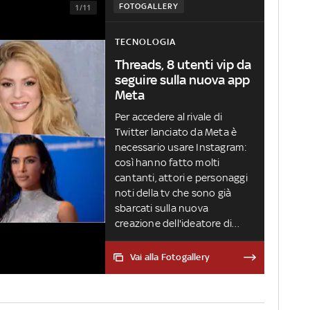
FOTOGALLERY
1/11
TECNOLOGIA
Threads, 8 utenti vip da
seguire sulla nuova app
Meta
Per accedere al rivale di
Twitter lanciato da Meta è
necessario usare Instagram:
così hanno fatto molti
cantanti, attori e personaggi
noti della tv che sono già
sbarcati sulla nuova
creazione dell'ideatore di
Facebook, Mark Zuckerberg
Vai alla Fotogallery