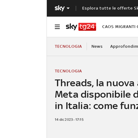
Esplora tutte le offerte S
CAOS MIGRANTI 
TECNOLOGIA
News
Approfondim
TECNOLOGIA
Threads, la nuova 
Meta disponibile 
in Italia: come fu
14 dic 2023 - 17:15