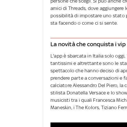
persone che scegli. Si può anche cr
amici di Threads, dove aggiungere le
possibilità di impostare uno stato 
sta facendo o come ci si sente.
La novità che conquista i vip
L'app è sbarcata in Italia solo oggi,
tantissimi e altrettante sono le st
spettacolo che hanno deciso di apri
prendere parte a conversazioni e f
calciatore Alessandro Del Piero, la 
stilista Donatella Versace e lo sho
musicisti tra i quali Francesca Mich
Maneskin, i The Kolors, Tiziano Ferr