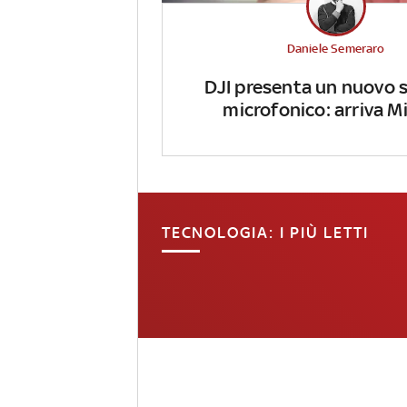
Daniele Semeraro
DJI presenta un nuovo 
microfonico: arriva Mi
TECNOLOGIA: I PIÙ LETTI