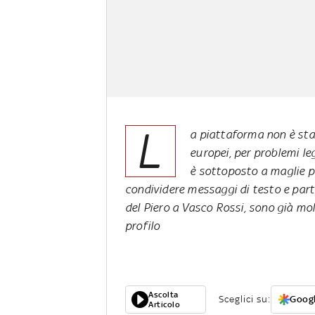
L
a piattaforma non è sta
europei, per problemi le
è sottoposto a maglie p
condividere messaggi di testo e par
del Piero a Vasco Rossi, sono già mo
profilo
Ascolta
Sceglici su:
Googl
Articolo