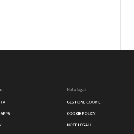
izi:
Note legali:
 TV
GESTIONE COOKIE
 APPS
COOKIE POLICY
W
NOTE LEGALI