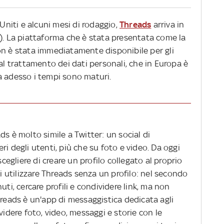
 Uniti e alcuni mesi di rodaggio,
Threads
arriva in
a). La piattaforma che è stata presentata come la
on è stata immediatamente disponibile per gli
 al trattamento dei dati personali, che in Europa è
a adesso i tempi sono maturi.
ds è molto simile a Twitter: un social di
i degli utenti, più che su foto e video. Da oggi
gliere di creare un profilo collegato al proprio
utilizzare Threads senza un profilo: nel secondo
uti, cercare profili e condividere link, ma non
hreads è un'app di messaggistica dedicata agli
videre foto, video, messaggi e storie con le