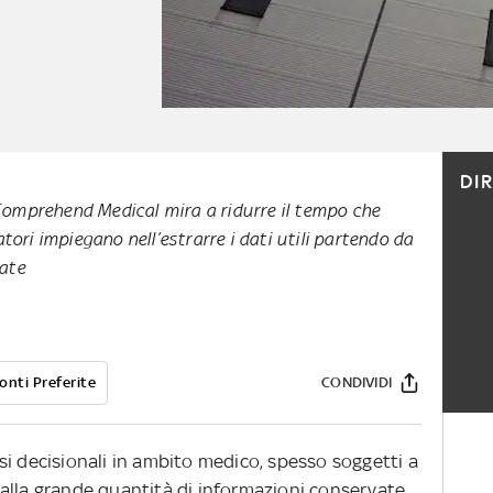
DI
omprehend Medical mira a ridurre il tempo che
atori impiegano nell’estrarre i dati utili partendo da
rate
onti Preferite
CONDIVIDI
si decisionali in ambito medico, spesso soggetti a
alla grande quantità di informazioni conservate