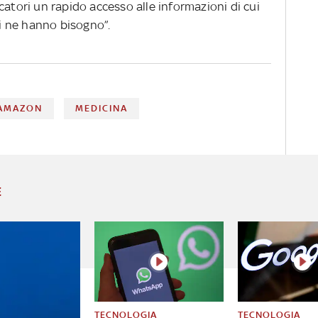
catori un rapido accesso alle informazioni di cui
 ne hanno bisogno”.
AMAZON
MEDICINA
E
TECNOLOGIA
TECNOLOGIA