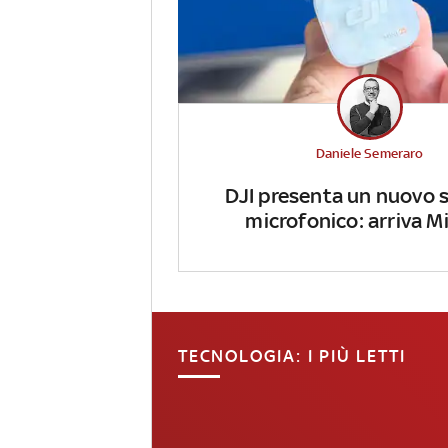
Daniele Semeraro
DJI presenta un nuovo 
microfonico: arriva Mi
TECNOLOGIA: I PIÙ LETTI