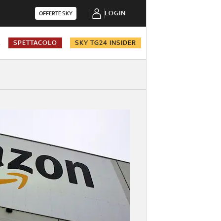
LOGIN
OFFERTE SKY
A
SPETTACOLO
SKY TG24 INSIDER