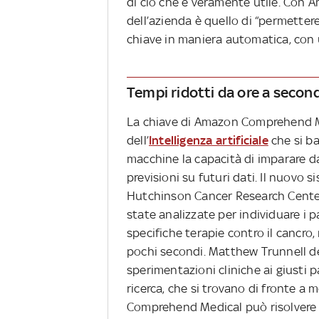
di ciò che è veramente utile. Con
dell’azienda è quello di “permettere
chiave in maniera automatica, con u
Tempi ridotti da ore a second
La chiave di Amazon Comprehend 
dell’
Intelligenza artificiale
che si b
macchine la capacità di imparare da
previsioni su futuri dati. Il nuovo 
Hutchinson Cancer Research Center 
state analizzate per individuare i 
specifiche terapie contro il cancro
pochi secondi. Matthew Trunnell de
sperimentazioni cliniche ai giusti p
ricerca, che si trovano di fronte a 
Comprehend Medical può risolvere i