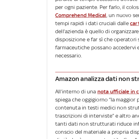
per ogni paziente. Per farlo, il co
Comprehend Medical
, un nuovo se
tempi rapidi i dati cruciali dalle
cart
dell’azienda è quello di organizzar
disposizione e far sì che operatori 
farmaceutiche possano accedervi es
necessario.
Amazon analizza dati non s
All’interno di una
nota ufficiale in 
spiega che oggigiorno “la maggior pa
contenuta in testi medici non strut
trascrizioni di interviste” e altro 
tanti dati non strutturati riduce in
conscio del materiale a propria di