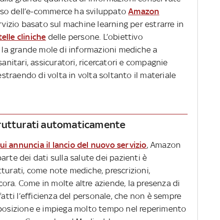
losso dell’e-commerce ha sviluppato
Amazon
rvizio basato sul machine learning per estrarre in
elle cliniche
delle persone. L’obiettivo
e la grande mole di informazioni mediche a
sanitari, assicuratori, ricercatori e compagnie
traendo di volta in volta soltanto il materiale
trutturati automaticamente
cui annuncia il lancio del nuovo servizio
, Amazon
rte dei dati sulla salute dei pazienti è
turati, come note mediche, prescrizioni,
ancora. Come in molte altre aziende, la presenza di
fatti l’efficienza del personale, che non è sempre
sposizione e impiega molto tempo nel reperimento