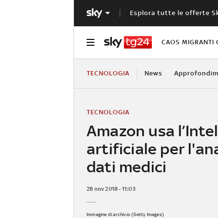
Esplora tutte le offerte S
CAOS MIGRANTI 
TECNOLOGIA
News
Approfondim
TECNOLOGIA
Amazon usa l’Inte
artificiale per l'ana
dati medici
28 nov 2018 - 11:03
Immagine di archivio (Getty Images)