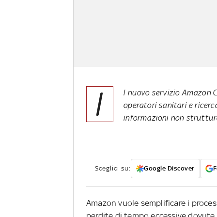
I
l nuovo servizio Amazon C
operatori sanitari e ricerc
informazioni non struttu
Sceglici su:
Google Discover
F
Amazon vuole semplificare i proces
perdite di tempo eccessive dovute 