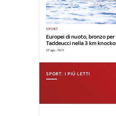
SPORT
Europei di nuoto, bronzo per
Taddeucci nella 3 km knocko
07 ago - 19:11
SPORT: I PIÙ LETTI