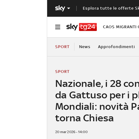
Esplora tutte le offerte S
CAOS MIGRANTI 
SPORT
News
Approfondimenti
SPORT
Nazionale, i 28 co
da Gattuso per i p
Mondiali: novità P
torna Chiesa
20 mar 2026 - 14:00