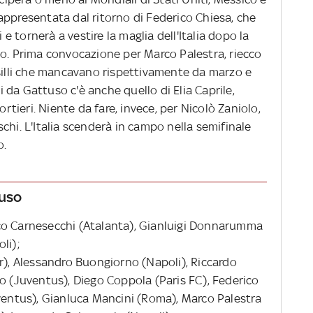
appresentata dal ritorno di Federico Chiesa, che
 tornerà a vestire la maglia dell'Italia dopo la
eo. Prima convocazione per Marco Palestra, riecco
isilli che mancavano rispettivamente da marzo e
da Gattuso c'è anche quello di Elia Caprile,
ortieri. Niente da fare, invece, per Nicolò Zaniolo,
chi. L'Italia scenderà in campo nella semifinale
o.
tuso
Marco Carnesecchi (Atalanta), Gianluigi Donnarumma
li);
er), Alessandro Buongiorno (Napoli), Riccardo
so (Juventus), Diego Coppola (Paris FC), Federico
uventus), Gianluca Mancini (Roma), Marco Palestra