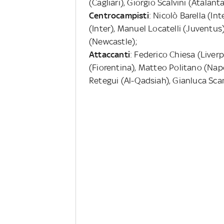
(Cagliari), Giorgio Scalvini (Atalan
Centrocampisti
: Nicolò Barella (In
(Inter), Manuel Locatelli (Juventus)
(Newcastle);
Attaccanti
: Federico Chiesa (Liver
(Fiorentina), Matteo Politano (Nap
Retegui (Al-Qadsiah), Gianluca Sca