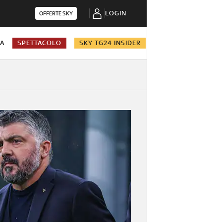
LOGIN
OFFERTE SKY
NA
SPETTACOLO
SKY TG24 INSIDER