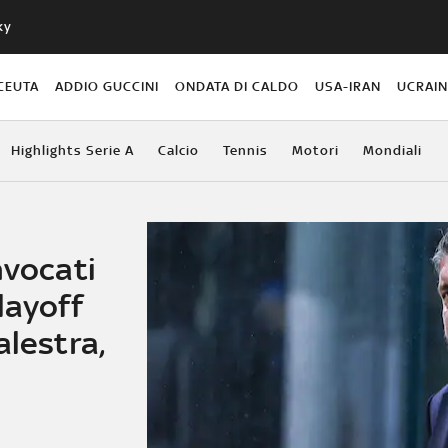
ky
CEUTA
ADDIO GUCCINI
ONDATA DI CALDO
USA-IRAN
UCRAI
Highlights Serie A
Calcio
Tennis
Motori
Mondiali
nvocati
layoff
alestra,