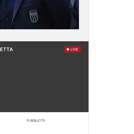
RETTA
LIVE
PUBBLICITÀ