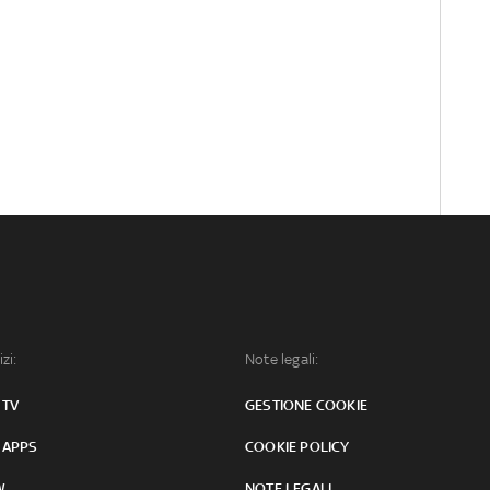
izi:
Note legali:
 TV
GESTIONE COOKIE
 APPS
COOKIE POLICY
W
NOTE LEGALI