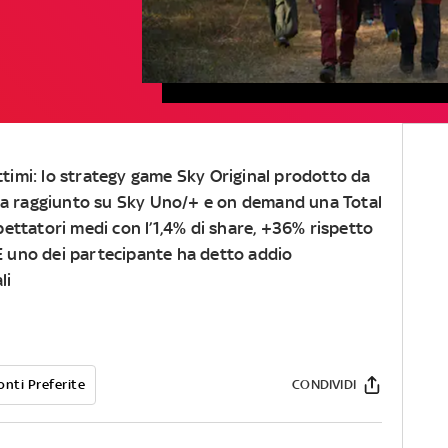
ottimi: lo strategy game Sky Original prodotto da
 ha raggiunto su Sky Uno/+ e on demand una Total
ettatori medi con l’1,4% di share, +36% rispetto
 E uno dei partecipante ha detto addio
li
onti Preferite
CONDIVIDI