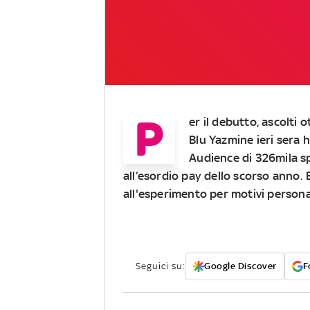
P
er il debutto, ascolti 
Blu Yazmine ieri sera
Audience di 326mila sp
all’esordio pay dello scorso anno.
all'esperimento per motivi persona
Seguici su:
Google Discover
F