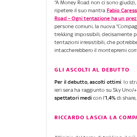
“A Money Road non ci sono giudizi,
ripetere il suo mantra
Fabio Cares
Road – Ogni tentazione ha un pre
persone comuni, la nuova “Compagni
trekking impossibili, decisamente pr
tentazioni irresistibili, che potrebb
intaccherebbero il montepremi com
GLI ASCOLTI AL DEBUTTO
Per il debutto, ascolti ottimi
: lo s
ieri sera ha raggiunto su Sky Uno
spettatori medi
con l’
1,4%
di share
RICCARDO LASCIA LA COMP