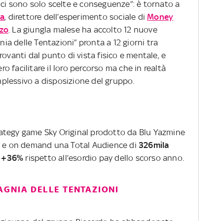
 ci sono solo scelte e conseguenze”: è tornato a
sa
, direttore dell’esperimento sociale di
Money
zzo
. La giungla malese ha accolto 12 nuove
a delle Tentazioni” pronta a 12 giorni tra
ovanti dal punto di vista fisico e mentale, e
ero facilitare il loro percorso ma che in realtà
plessivo a disposizione del gruppo.
trategy game Sky Original prodotto da Blu Yazmine
/+ e on demand una Total Audience di
326mila
,
+36%
rispetto all’esordio pay dello scorso anno.
AGNIA DELLE TENTAZIONI