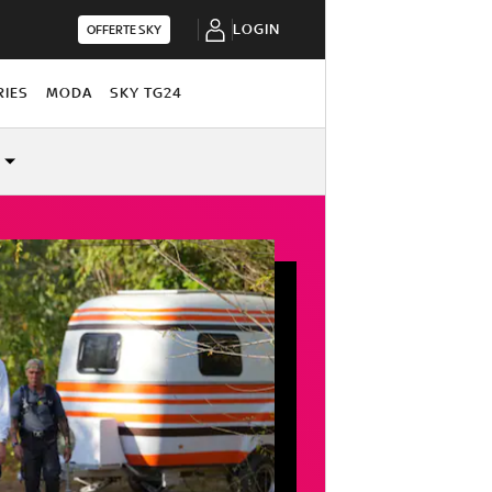
LOGIN
OFFERTE SKY
RIES
MODA
SKY TG24