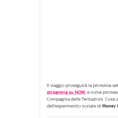
Il viaggio proseguirà la prossima s
streaming su NOW
, e come promes
Compagnia delle Tentazioni. Cosa av
dell’esperimento sociale di
Money R