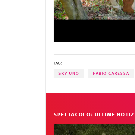
TAG:
SKY UNO
FABIO CARESSA
SPETTACOLO: ULTIME NOTIZ