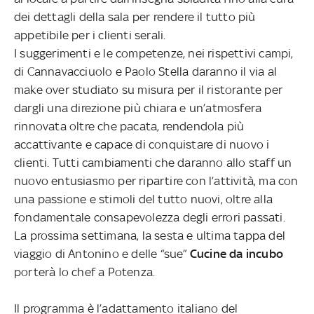
dei dettagli della sala per rendere il tutto più
appetibile per i clienti serali.
I suggerimenti e le competenze, nei rispettivi campi,
di Cannavacciuolo e Paolo Stella daranno il via al
make over studiato su misura per il ristorante per
dargli una direzione più chiara e un’atmosfera
rinnovata oltre che pacata, rendendola più
accattivante e capace di conquistare di nuovo i
clienti. Tutti cambiamenti che daranno allo staff un
nuovo entusiasmo per ripartire con l’attività, ma con
una passione e stimoli del tutto nuovi, oltre alla
fondamentale consapevolezza degli errori passati.
La prossima settimana, la sesta e ultima tappa del
viaggio di Antonino e delle “sue”
Cucine da incubo
porterà lo chef a Potenza.
Il programma è l’adattamento italiano del