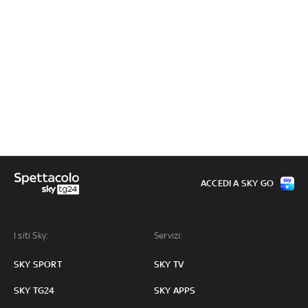
ACCEDI A SKY GO
I siti Sky:
Servizi:
SKY SPORT
SKY TV
SKY TG24
SKY APPS