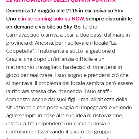
LE ANTICIPAZIONI DELLA QUINTA PUNTATA
Domenica 17 maggio alle 21.15 in esclusiva su Sky
Uno e
in streaming solo su
NOW
, sempre disponibile
on demand e visibile su Sky Go
, lo chef
Cannavacciuolo arriva a Jesi, a due passi dal mare in
provincia di Ancona, per risollevare il locale “La
Coppetella”. Il ristorante è sotto la gestione di
Grazia, che dopo un’infanzia difficile e un
matrimonio travagliato ha deciso di rimettersi in
gioco per realizzare il suo sogno e prendersi ciò che
si meritava. Il problema del locale sembra però essere
la titolare stessa che, ritenendo il suo staff -
composto anche dai suoi figli - mai all’altezza della
situazione e con poca voglia di impegnarsi e volendo
agire sempre in base alla sua idea di ristorazione,
instaura tra i dipendenti un clima di ansia e
confusione. Osservando il lavoro del gruppo,