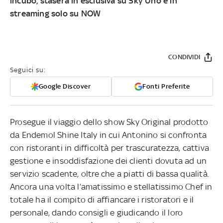
incubo, stasera in esclusiva su Sky Uno e
in
streaming solo su
NOW
CONDIVIDI
Seguici su:
Google Discover
Fonti Preferite
Prosegue il viaggio dello show Sky Original prodotto
da Endemol Shine Italy in cui Antonino si confronta
con ristoranti in difficoltà per trascuratezza, cattiva
gestione e insoddisfazione dei clienti dovuta ad un
servizio scadente, oltre che a piatti di bassa qualità.
Ancora una volta l’amatissimo e stellatissimo Chef in
totale ha il compito di affiancare i ristoratori e il
personale, dando consigli e giudicando il loro