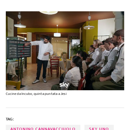
Cucine da Incubo, quinta puntata a Jesi
TAG:
ANTONINO CANNAVACCIUOLO
SKY UNO