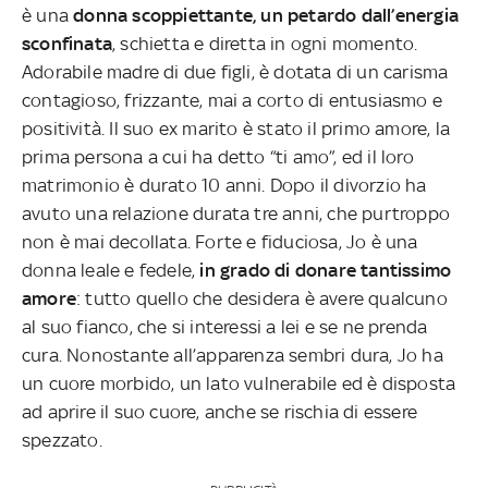
è una
donna scoppiettante, un petardo dall’energia
sconfinata
, schietta e diretta in ogni momento.
Adorabile madre di due figli, è dotata di un carisma
contagioso, frizzante, mai a corto di entusiasmo e
positività. Il suo ex marito è stato il primo amore, la
prima persona a cui ha detto “ti amo”, ed il loro
matrimonio è durato 10 anni. Dopo il divorzio ha
avuto una relazione durata tre anni, che purtroppo
non è mai decollata. Forte e fiduciosa, Jo è una
donna leale e fedele,
in grado di donare tantissimo
amore
: tutto quello che desidera è avere qualcuno
al suo fianco, che si interessi a lei e se ne prenda
cura. Nonostante all’apparenza sembri dura, Jo ha
un cuore morbido, un lato vulnerabile ed è disposta
ad aprire il suo cuore, anche se rischia di essere
spezzato.