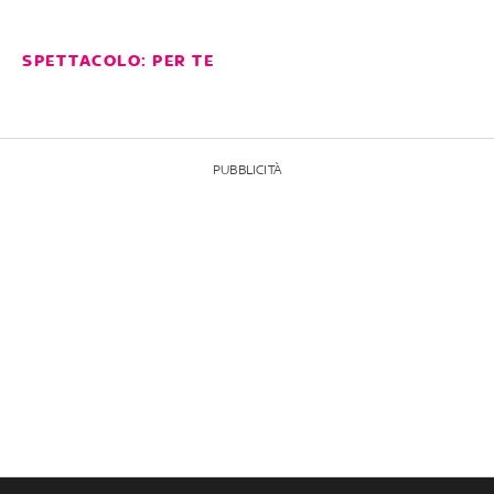
SPETTACOLO: PER TE
PUBBLICITÀ