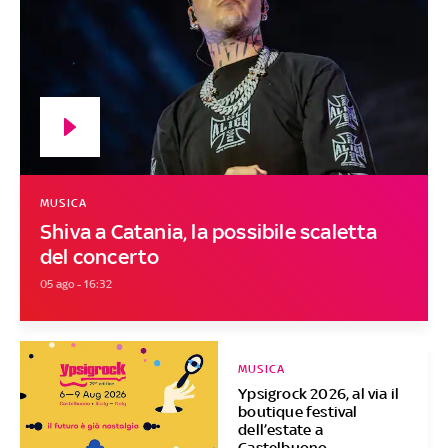
MUSICA
Shiva a Catania, la possibile scaletta
del concerto
05 ago - 16:32
MUSICA
Ypsigrock 2026, al via il
boutique festival
dell’estate a
Castelbuono