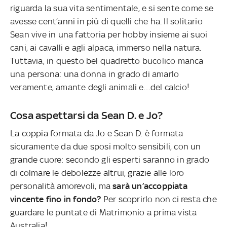
riguarda la sua vita sentimentale, e si sente come se
avesse cent’anni in più di quelli che ha. Il solitario
Sean vive in una fattoria per hobby insieme ai suoi
cani, ai cavalli e agli alpaca, immerso nella natura.
Tuttavia, in questo bel quadretto bucolico manca
una persona: una donna in grado di amarlo
veramente, amante degli animali e…del calcio!
Cosa aspettarsi da Sean D. e Jo?
La coppia formata da Jo e Sean D. è formata
sicuramente da due sposi molto sensibili, con un
grande cuore: secondo gli esperti saranno in grado
di colmare le debolezze altrui, grazie alle loro
personalità amorevoli, ma
sarà un’accoppiata
vincente fino in fondo?
Per scoprirlo non ci resta che
guardare le puntate di Matrimonio a prima vista
Australia!