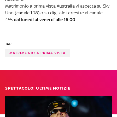
Matrimonio a prima vista Australia vi aspetta su Sky
Uno (canale 108) o su digitale terrestre al canale
455
dal lunedì al venerdì alle 16.00
.
TAG:
MATRIMONIO A PRIMA VISTA
SPETTACOLO: ULTIME NOTIZIE