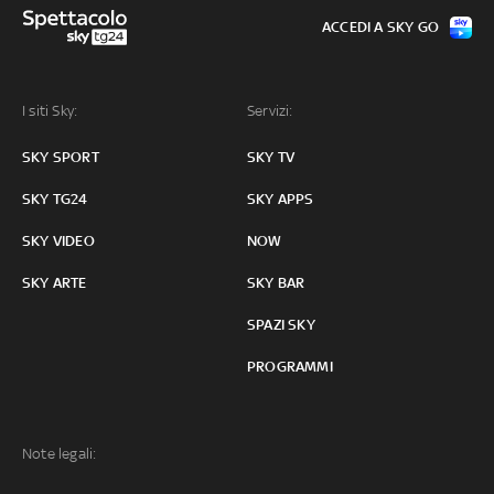
ACCEDI A SKY GO
I siti Sky:
Servizi:
SKY SPORT
SKY TV
SKY TG24
SKY APPS
SKY VIDEO
NOW
SKY ARTE
SKY BAR
SPAZI SKY
PROGRAMMI
Note legali: