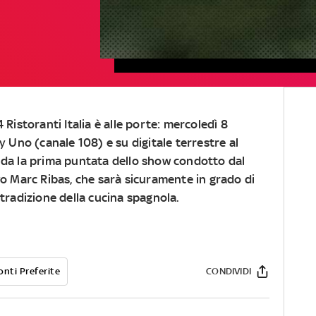
4 Ristoranti
Italia è alle porte:
mercoledì 8
ky Uno (canale 108) e su digitale terrestre al
nda la prima puntata dello show condotto dal
vo
Marc Ribas
, che sarà sicuramente in grado di
 tradizione della cucina spagnola.
onti Preferite
CONDIVIDI