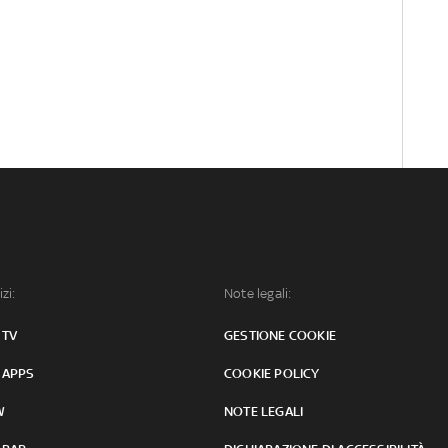
izi:
Note legali:
 TV
GESTIONE COOKIE
 APPS
COOKIE POLICY
W
NOTE LEGALI