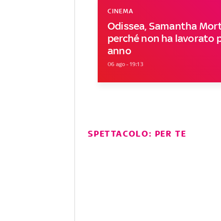
CINEMA
Odissea, Samantha Mort
perché non ha lavorato 
anno
06 ago - 19:13
SPETTACOLO: PER TE