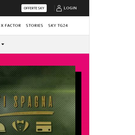
LOGIN
OFFERTE SKY
X FACTOR
STORIES
SKY TG24