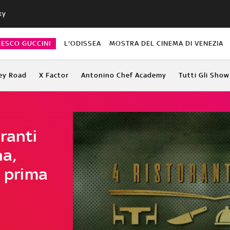
ky
CESCO GUCCINI
L'ODISSEA
MOSTRA DEL CINEMA DI VENEZIA
ey Road
X Factor
Antonino Chef Academy
Tutti Gli Show
ranti
a,
a prima