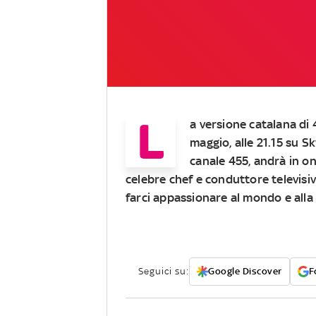
L
a versione catalana di
maggio, alle 21.15 su S
canale 455
, andrà in o
celebre chef e conduttore televisi
farci appassionare al mondo e alla
Seguici su:
Google Discover
F