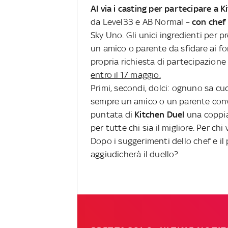
Al via i casting per partecipare a 
da Level33 e AB Normal –
con chef
Sky Uno. Gli unici ingredienti per p
un amico o parente da sfidare ai for
propria richiesta di partecipazione 
entro il 17 maggio.
Primi, secondi, dolci: ognuno sa cu
sempre un amico o un parente convin
puntata di
Kitchen Duel
una coppia 
per tutte chi sia il migliore. Per c
Dopo i suggerimenti dello chef e il p
aggiudicherà il duello?