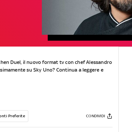
chen Duel
, il nuovo format tv con
chef Alessandro
simamente su Sky Uno? Continua a leggere e
onti Preferite
CONDIVIDI