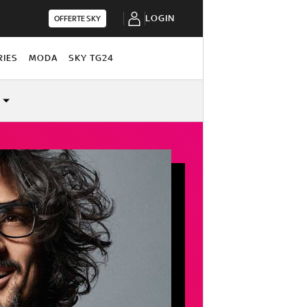
LOGIN
OFFERTE SKY
RIES
MODA
SKY TG24