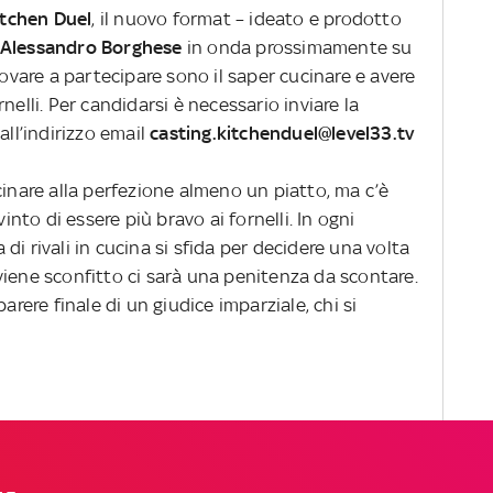
Kitchen Duel
, il nuovo format – ideato e prodotto
 Alessandro Borghese
in onda prossimamente su
rovare a partecipare sono il saper cucinare e avere
nelli. Per candidarsi è necessario inviare la
all’indirizzo email
casting.kitchenduel@level33.tv
cinare alla perfezione almeno un piatto, ma c’è
to di essere più bravo ai fornelli. In ogni
di rivali in cucina si sfida per decidere una volta
hi viene sconfitto ci sarà una penitenza da scontare.
arere finale di un giudice imparziale, chi si