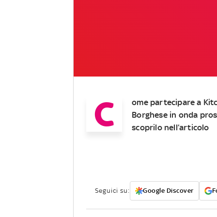
C
ome partecipare a
Kit
Borghese
in onda pros
scoprilo nell’articolo
Seguici su:
Google Discover
F