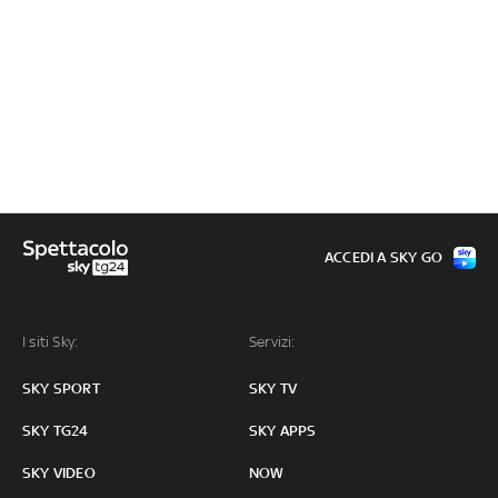
ACCEDI A SKY GO
I siti Sky:
Servizi:
SKY SPORT
SKY TV
SKY TG24
SKY APPS
SKY VIDEO
NOW