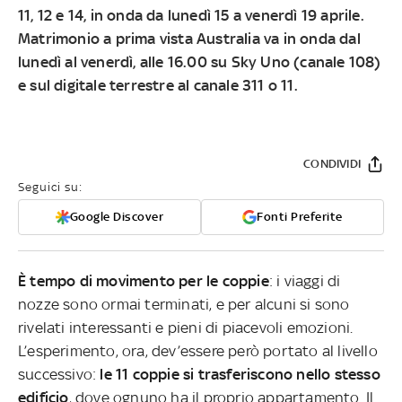
11, 12 e 14, in onda da lunedì 15 a venerdì 19 aprile
.
Matrimonio a prima vista Australia va in onda dal
lunedì al venerdì, alle
16.00 su Sky Uno (canale 108)
e sul digitale terrestre al canale 311 o 11.
CONDIVIDI
Seguici su:
Google Discover
Fonti Preferite
È tempo di movimento per le coppie
: i viaggi di
nozze sono ormai terminati, e per alcuni si sono
rivelati interessanti e pieni di piacevoli emozioni.
L’esperimento, ora, dev’essere però portato al livello
successivo:
le 11 coppie si trasferiscono nello stesso
edificio
, dove ognuno ha il proprio appartamento. Il