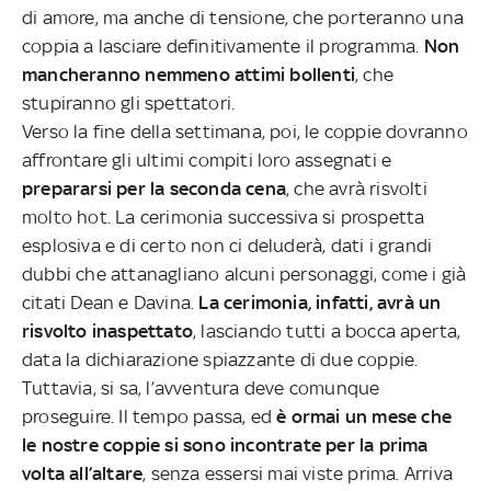
di amore, ma anche di tensione, che porteranno una
coppia a lasciare definitivamente il programma.
Non
mancheranno nemmeno attimi bollenti
, che
stupiranno gli spettatori.
Verso la fine della settimana, poi, le coppie dovranno
affrontare gli ultimi compiti loro assegnati e
prepararsi per la seconda cena
, che avrà risvolti
molto hot. La cerimonia successiva si prospetta
esplosiva e di certo non ci deluderà, dati i grandi
dubbi che attanagliano alcuni personaggi, come i già
citati Dean e Davina.
La cerimonia, infatti, avrà un
risvolto inaspettato
, lasciando tutti a bocca aperta,
data la dichiarazione spiazzante di due coppie.
Tuttavia, si sa, l’avventura deve comunque
proseguire. Il tempo passa, ed
è ormai un mese che
le nostre coppie si sono incontrate per la prima
volta all’altare
, senza essersi mai viste prima. Arriva