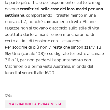
la parte più difficile dell’esperimento: tutte le mogli
devono
trasferirsi nelle case dei loro mariti per una
settimana
, comportando il trasferimento in una
nuova città, nonchè cambiamenti di vita. Alcune
ragazze non si trovano d’accordo sullo stile di vita
adottato dai loro mariti, e non mancheranno di
certo attimi di tensione con…le suocere!
Per scoprire di più non vi resta che sintonizzarvi su
Sky Uno (canale 108) o su digitale terrestre al canale
311 o 11, per non perdervi l’appuntamento con
Matrimonio a prima vista Australia, in onda dal
lunedì al venerdì alle 16.20.
TAG:
MATRIMONIO A PRIMA VISTA