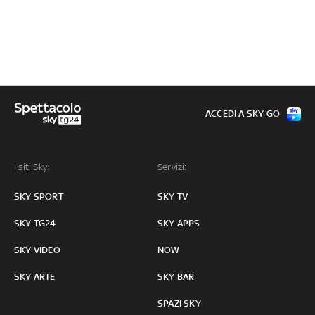
ACCEDI A SKY GO
I siti Sky:
Servizi:
SKY SPORT
SKY TV
SKY TG24
SKY APPS
SKY VIDEO
NOW
SKY ARTE
SKY BAR
SPAZI SKY