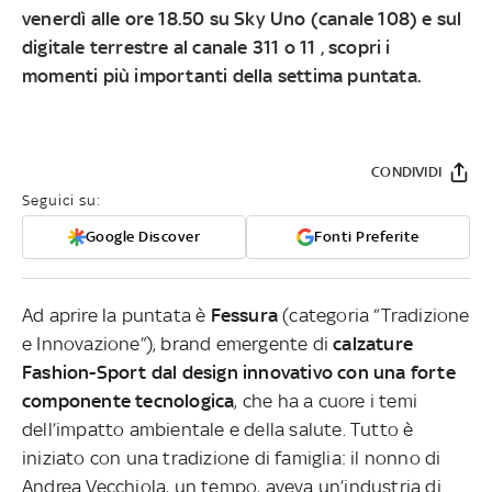
venerdì alle ore 18.50 su Sky Uno (canale 108) e sul
digitale terrestre al canale 311 o 11
, scopri i
momenti più importanti della settima puntata.
CONDIVIDI
Seguici su:
Google Discover
Fonti Preferite
Ad aprire la puntata è
Fessura
(categoria “Tradizione
e Innovazione”), brand emergente di
calzature
Fashion-Sport dal design innovativo con una forte
componente tecnologica
, che ha a cuore i temi
dell’impatto ambientale e della salute. Tutto è
iniziato con una tradizione di famiglia: il nonno di
Andrea Vecchiola, un tempo, aveva un’industria di