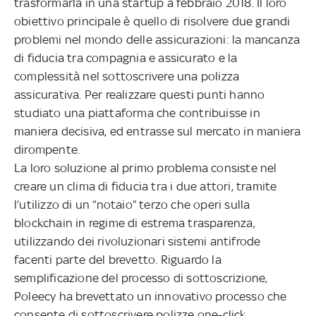
trasformarla in una startup a febbraio 2018. Il loro
obiettivo principale è quello di risolvere due grandi
problemi nel mondo delle assicurazioni: la mancanza
di fiducia tra compagnia e assicurato e la
complessità nel sottoscrivere una polizza
assicurativa. Per realizzare questi punti hanno
studiato una piattaforma che contribuisse in
maniera decisiva, ed entrasse sul mercato in maniera
dirompente.
La loro soluzione al primo problema consiste nel
creare un clima di fiducia tra i due attori, tramite
l’utilizzo di un “notaio” terzo che operi sulla
blockchain in regime di estrema trasparenza,
utilizzando dei rivoluzionari sistemi antifrode
facenti parte del brevetto. Riguardo la
semplificazione del processo di sottoscrizione,
Poleecy ha brevettato un innovativo processo che
consente di sottoscrivere polizze one-click