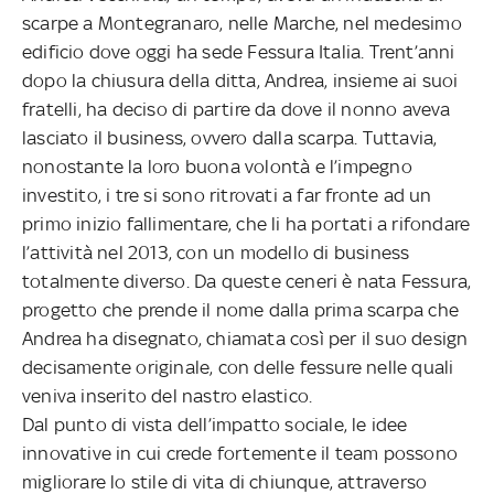
scarpe a Montegranaro, nelle Marche, nel medesimo
edificio dove oggi ha sede Fessura Italia. Trent’anni
dopo la chiusura della ditta, Andrea, insieme ai suoi
fratelli, ha deciso di partire da dove il nonno aveva
lasciato il business, ovvero dalla scarpa. Tuttavia,
nonostante la loro buona volontà e l’impegno
investito, i tre si sono ritrovati a far fronte ad un
primo inizio fallimentare, che li ha portati a rifondare
l’attività nel 2013, con un modello di business
totalmente diverso. Da queste ceneri è nata Fessura,
progetto che prende il nome dalla prima scarpa che
Andrea ha disegnato, chiamata così per il suo design
decisamente originale, con delle fessure nelle quali
veniva inserito del nastro elastico.
Dal punto di vista dell’impatto sociale, le idee
innovative in cui crede fortemente il team possono
migliorare lo stile di vita di chiunque, attraverso