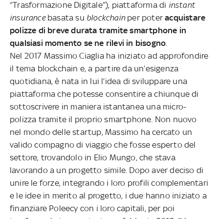
“Trasformazione Digitale”), piattaforma di
instant
insurance
basata su
blockchain
per poter
acquistare
polizze di breve durata tramite smartphone in
qualsiasi momento se ne rilevi in bisogno
.
Nel 2017 Massimo Ciaglia ha iniziato ad approfondire
il tema blockchain e, a partire da un’esigenza
quotidiana, è nata in lui l’idea di sviluppare una
piattaforma che potesse consentire a chiunque di
sottoscrivere in maniera istantanea una micro-
polizza tramite il proprio smartphone. Non nuovo
nel mondo delle startup, Massimo ha cercato un
valido compagno di viaggio che fosse esperto del
settore, trovandolo in Elio Mungo, che stava
lavorando a un progetto simile. Dopo aver deciso di
unire le forze, integrando i loro profili complementari
e le idee in merito al progetto, i due hanno iniziato a
finanziare Poleecy con i loro capitali, per poi