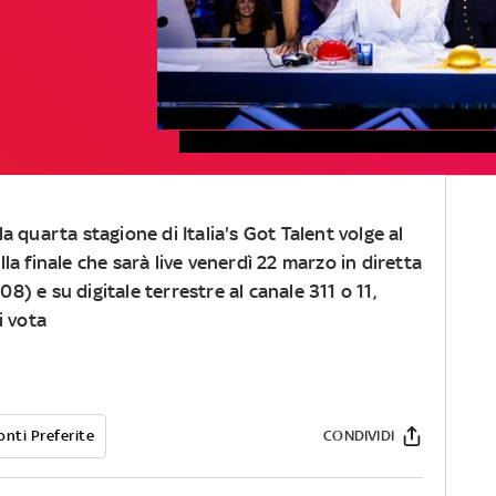
la quarta stagione di Italia's Got Talent volge al
lla finale che sarà live venerdì 22 marzo in diretta
8) e su digitale terrestre al canale 311 o 11,
i vota
onti Preferite
CONDIVIDI