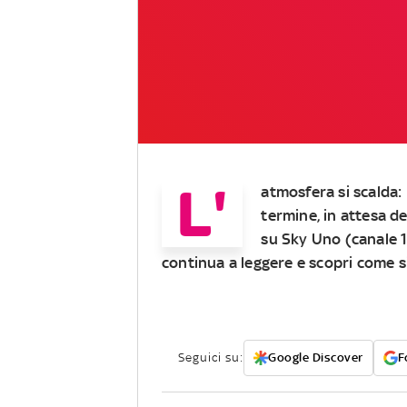
L'
atmosfera si scalda: 
termine, in attesa de
su Sky Uno (canale 10
continua a leggere e scopri come s
Seguici su:
Google Discover
F