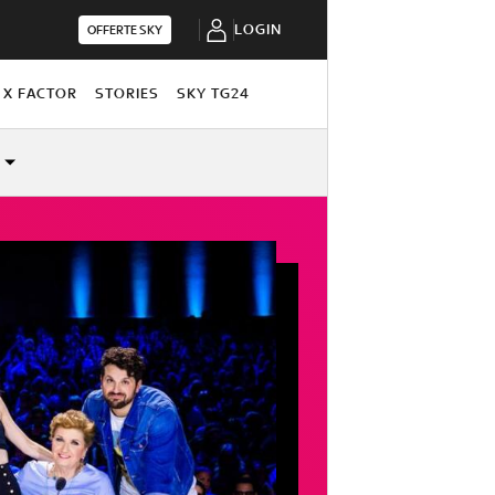
LOGIN
OFFERTE SKY
X FACTOR
STORIES
SKY TG24