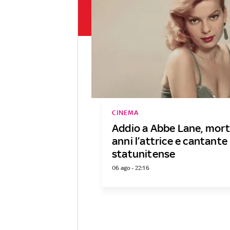
CINEMA
Addio a Abbe Lane, mort
anni l’attrice e cantante
statunitense
06 ago - 22:16