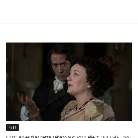
4/11
First Ladies ti aspetta sabato 9 giugno alle 21.15 su Sky Uno