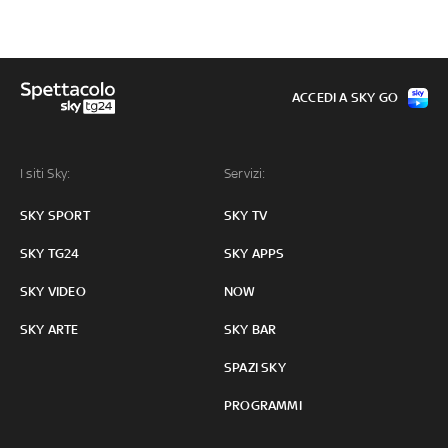
ACCEDI A SKY GO
I siti Sky:
Servizi:
SKY SPORT
SKY TV
SKY TG24
SKY APPS
SKY VIDEO
NOW
SKY ARTE
SKY BAR
SPAZI SKY
PROGRAMMI