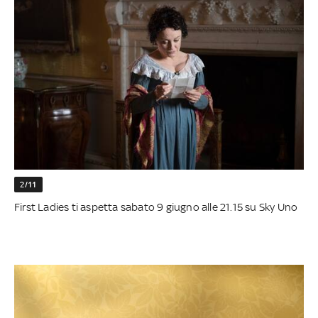
2/11
First Ladies ti aspetta sabato 9 giugno alle 21.15 su Sky Uno