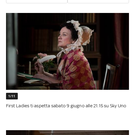
1/11
First Ladies ti aspetta sabato 9 giugno alle 21.15 su Sky Uno