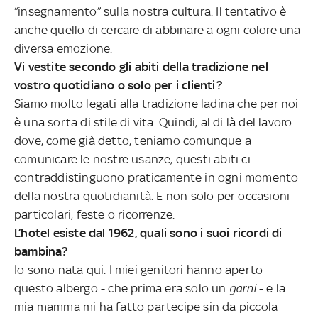
“insegnamento” sulla nostra cultura. Il tentativo è
anche quello di cercare di abbinare a ogni colore una
diversa emozione.
Vi vestite secondo gli abiti della tradizione nel
vostro quotidiano o solo per i clienti?
Siamo molto legati alla tradizione ladina che per noi
è una sorta di stile di vita. Quindi, al di là del lavoro
dove, come già detto, teniamo comunque a
comunicare le nostre usanze, questi abiti ci
contraddistinguono praticamente in ogni momento
della nostra quotidianità. E non solo per occasioni
particolari, feste o ricorrenze.
L’hotel esiste dal 1962, quali sono i suoi ricordi di
bambina?
Io sono nata qui. I miei genitori hanno aperto
questo albergo - che prima era solo un
garni
- e la
mia mamma mi ha fatto partecipe sin da piccola