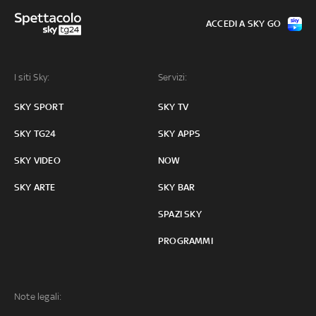
ACCEDI A SKY GO
I siti Sky:
Servizi:
SKY SPORT
SKY TV
SKY TG24
SKY APPS
SKY VIDEO
NOW
SKY ARTE
SKY BAR
SPAZI SKY
PROGRAMMI
Note legali: