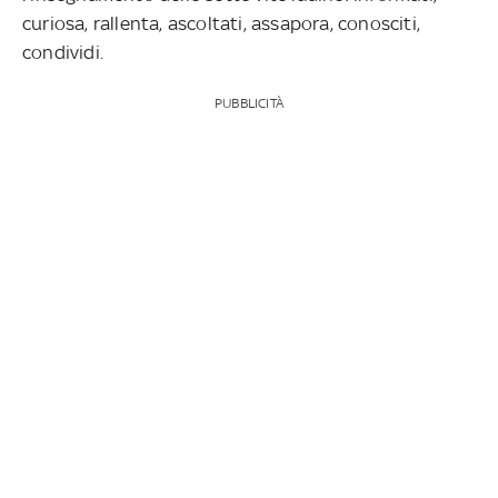
curiosa, rallenta, ascoltati, assapora, conosciti,
condividi.
PUBBLICITÀ