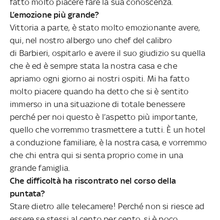
fatto molto piacere fare la sua conoscenza.
L’emozione più grande?
Vittoria a parte, è stato molto emozionante avere,
qui, nel nostro albergo uno chef del calibro
di Barbieri, ospitarlo e avere il suo giudizio su quella
che è ed è sempre stata la nostra casa e che
apriamo ogni giorno ai nostri ospiti. Mi ha fatto
molto piacere quando ha detto che si è sentito
immerso in una situazione di totale benessere
perché per noi questo è l’aspetto più importante,
quello che vorremmo trasmettere a tutti. È un hotel
a conduzione familiare, è la nostra casa, e vorremmo
che chi entra qui si senta proprio come in una
grande famiglia.
Che difficoltà ha riscontrato nel corso della
puntata?
Stare dietro alle telecamere! Perché non si riesce ad
essere se stessi al cento per cento, si è poco