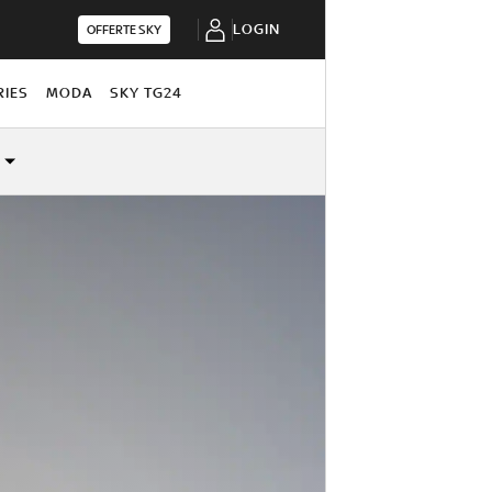
LOGIN
OFFERTE SKY
RIES
MODA
SKY TG24