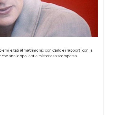
lemi legati al matrimonio con Carlo e i rapporti con la
e anche anni dopo la sua misteriosa scomparsa