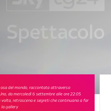
amosa del mondo, raccontata attraverso
Uno
, da
mercoledì 6 settembre
alle
ore 22.05
.
 volta, retroscena e segreti che continuano a far
 la gallery