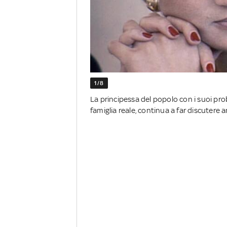
1/8
La principessa del popolo con i suoi prob
famiglia reale, continua a far discuter