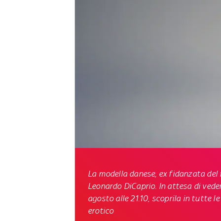
La modella danese, ex fidanzata del
Leonardo DiCaprio. In attesa di ved
agosto alle 21.10
, scoprila in tutte 
erotico