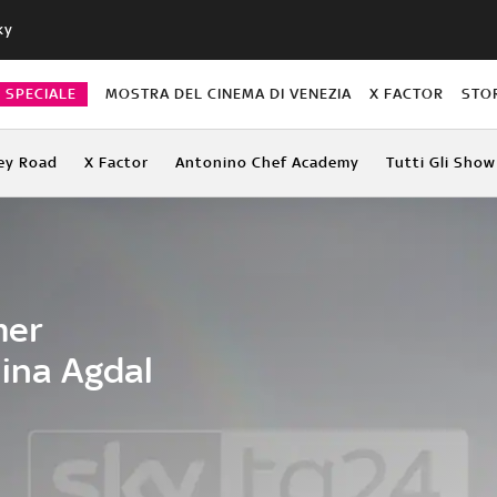
ky
O SPECIALE
MOSTRA DEL CINEMA DI VENEZIA
X FACTOR
STO
ey Road
X Factor
Antonino Chef Academy
Tutti Gli Show
mer
Nina Agdal