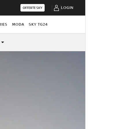
LOGIN
OFFERTE SKY
RIES
MODA
SKY TG24