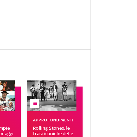
APPROFONDIMENTI
ompie
Rolling Stones, le
sonaggi
frasi iconiche delle