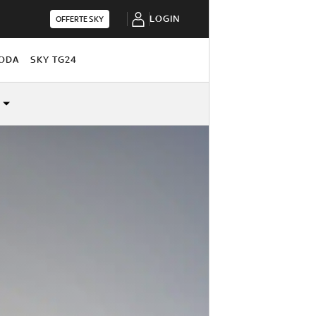
LOGIN
OFFERTE SKY
ODA
SKY TG24