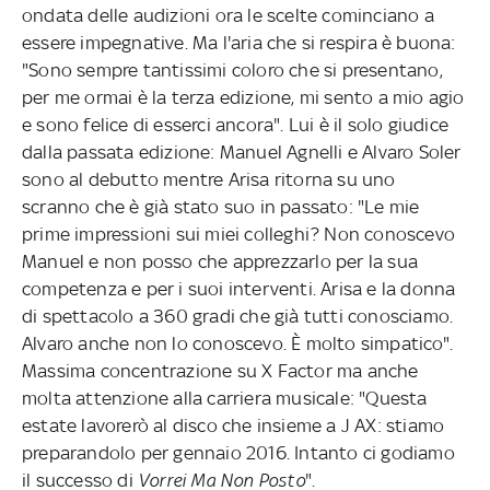
ondata delle audizioni ora le scelte cominciano a
essere impegnative. Ma l'aria che si respira è buona:
"Sono sempre tantissimi coloro che si presentano,
per me ormai è la terza edizione, mi sento a mio agio
e sono felice di esserci ancora". Lui è il solo giudice
dalla passata edizione: Manuel Agnelli e Alvaro Soler
sono al debutto mentre Arisa ritorna su uno
scranno che è già stato suo in passato: "Le mie
prime impressioni sui miei colleghi? Non conoscevo
Manuel e non posso che apprezzarlo per la sua
competenza e per i suoi interventi. Arisa e la donna
di spettacolo a 360 gradi che già tutti conosciamo.
Alvaro anche non lo conoscevo. È molto simpatico".
Massima concentrazione su X Factor ma anche
molta attenzione alla carriera musicale: "Questa
estate lavorerò al disco che insieme a J AX: stiamo
preparandolo per gennaio 2016. Intanto ci godiamo
il successo di
Vorrei Ma Non Posto
".