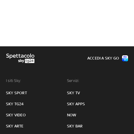
ACCEDI A SKY GO
I siti Sky:
Servizi:
SKY SPORT
SKY TV
SKY TG24
SKY APPS
SKY VIDEO
NOW
SKY ARTE
SKY BAR