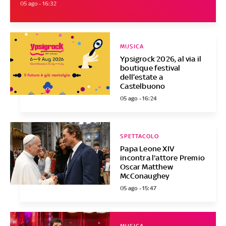
05 ago - 16:32
MUSICA
Ypsigrock 2026, al via il
boutique festival
dell’estate a
Castelbuono
05 ago - 16:24
SPETTACOLO
Papa Leone XIV
incontra l'attore Premio
Oscar Matthew
McConaughey
05 ago - 15:47
MUSICA