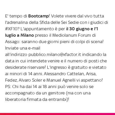
E' tempo di
Bootcamp
! Volete vivere dal vivo tutta
l'adrenalina della Sfida delle Sei Sedie con i giudici di
#XF10? L'appuntamento è per
il 30 giugno e l'1
luglio a Milano
presso il Mediolanum Forum di
Assago: saranno due giorni pieni di colpi di scena!
Inviate una e-mail
all’indirizzo pubblico.milano@xfactor.it indicando la
data in cui intendete venire e il numero di posti che
desiderate riservare! L'ingresso è gratuito e vietato
ai minori di 14 anni. Alessandro Cattelan, Arisa,
Fedez, Alvaro Soler e Manuel Agnelli vi aspettano!
PS: Chi ha dai 14 ai 18 anni può venire solo se
accompagnato da un genitore (ma con una
liberatoria firmata da entrambi)!