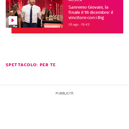
Sanremo Giovani, la
finale il 18 dicembre: il
vincitore con i Big
05 ago - 15:43
SPETTACOLO: PER TE
PUBBLICITÀ