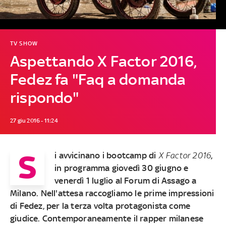
TV SHOW
Aspettando X Factor 2016,
Fedez fa "Faq a domanda
rispondo"
27 giu 2016 - 11:24
S
i avvicinano i bootcamp di
X Factor 2016
,
in programma giovedì 30 giugno e
venerdì 1 luglio al Forum di Assago a
Milano. Nell'attesa raccogliamo le prime impressioni
di Fedez, per la terza volta protagonista come
giudice. Contemporaneamente il rapper milanese