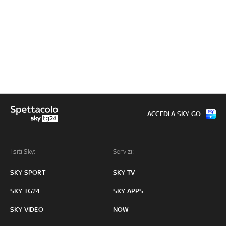
ACCEDI A SKY GO
I siti Sky:
Servizi:
SKY SPORT
SKY TV
SKY TG24
SKY APPS
SKY VIDEO
NOW