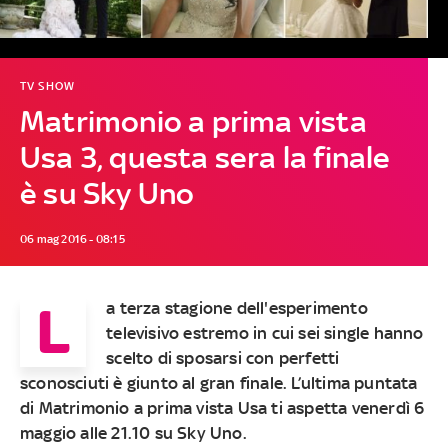
TV SHOW
Matrimonio a prima vista
Usa 3, questa sera la finale
è su Sky Uno
06 mag 2016 - 08:15
L
a terza stagione dell'esperimento
televisivo estremo in cui sei single hanno
scelto di sposarsi con perfetti
sconosciuti è giunto al gran finale. L’ultima puntata
di Matrimonio a prima vista Usa ti aspetta venerdì 6
maggio alle 21.10 su Sky Uno.